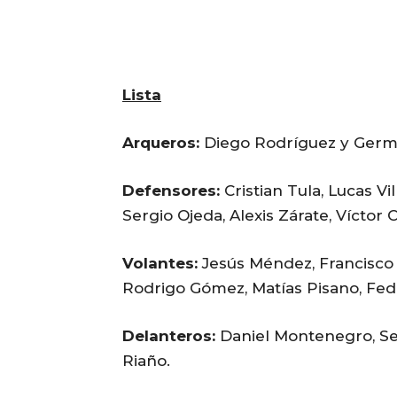
Lista
Arqueros:
Diego Rodríguez y Germ
Defensores:
Cristian Tula, Lucas Vi
Sergio Ojeda, Alexis Zárate, Víctor 
Volantes:
Jesús Méndez, Francisco P
Rodrigo Gómez, Matías Pisano, Fede
Delanteros:
Daniel Montenegro, Seb
Riaño.