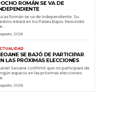
POCHO ROMÁN SE VA DE
INDEPENDIENTE
ucas Román se va de Independiente. Su
stino estará en los Países Bajos. Rescindió
e...
 agosto, 2026
CTUALIDAD
SEOANE SE BAJÓ DE PARTICIPAR
EN LAS PRÓXIMAS ELECCIONES
aniel Seoane confirmó que no participará de
ingún espacio en las próximas elecciones
e...
 agosto, 2026