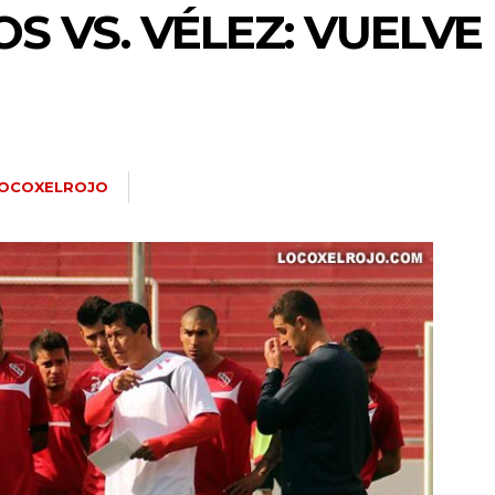
 VS. VÉLEZ: VUELVE
OCOXELROJO