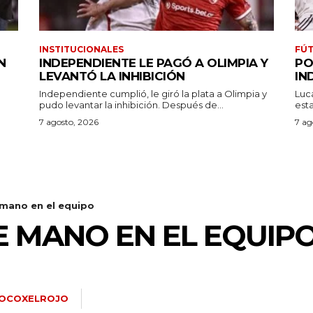
INSTITUCIONALES
FÚT
N
INDEPENDIENTE LE PAGÓ A OLIMPIA Y
PO
LEVANTÓ LA INHIBICIÓN
IN
Independiente cumplió, le giró la plata a Olimpia y
Luc
pudo levantar la inhibición. Después de...
7 agosto, 2026
7 ag