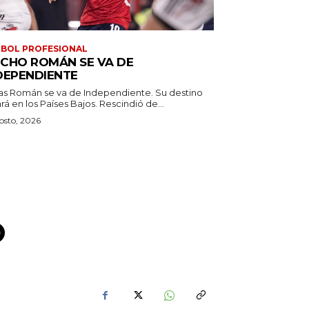
BOL PROFESIONAL
CHO ROMÁN SE VA DE
DEPENDIENTE
as Román se va de Independiente. Su destino
estará en los Países Bajos. Rescindió de...
osto, 2026