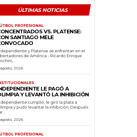
ÚLTIMAS NOTICIAS
ÚTBOL PROFESIONAL
CONCENTRADOS VS. PLATENSE:
CON SANTIAGO MELE
CONVOCADO
ndependiente y Platense se enfrentan en el
ibertadores de América - Ricardo Enrique
ochini,...
 agosto, 2026
NSTITUCIONALES
INDEPENDIENTE LE PAGÓ A
LIMPIA Y LEVANTÓ LA INHIBICIÓN
ndependiente cumplió, le giró la plata a
limpia y pudo levantar la inhibición. Después
e...
 agosto, 2026
ÚTBOL PROFESIONAL