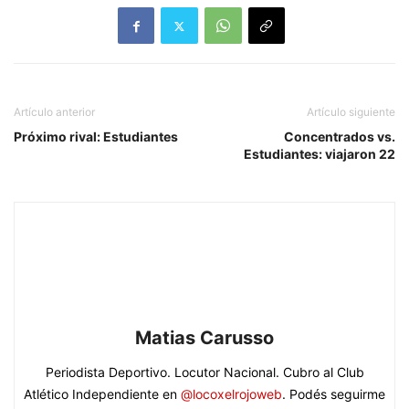
Artículo anterior
Artículo siguiente
Próximo rival: Estudiantes
Concentrados vs.
Estudiantes: viajaron 22
Matias Carusso
Periodista Deportivo. Locutor Nacional. Cubro al Club
Atlético Independiente en
@locoxelrojoweb
. Podés seguirme