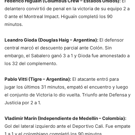
Federico Higuaín (Columbus Crew – Estados Unidos):
El
delantero convirtió de penal en la victoria de su equipo 2 a
0 ante el Montreal Impact. Higuaín completó los 90
minutos.
Leandro Gioda (Douglas Haig – Argentina):
El defensor
central marcó el descuento parcial ante Colón. Sin
embargo, el Sabalero ganó 3 a 1 y Gioda fue amonestado a
los 32 del complemento.
Pablo Vitti (Tigre – Argentina):
El atacante entró para
jugar los últimos 31 minutos, empató el encuentro y luego
el conjunto de Victoria lo dio vuelta. Triunfo ante Defensa y
Justicia por 2 a 1.
Vladimir Marín (Independiente de Medellín – Colombia):
Gol del lateral izquierdo ante el Deportivo Cali. Fue empate
1 a 1 y el colombiano completó los 90 minutos.