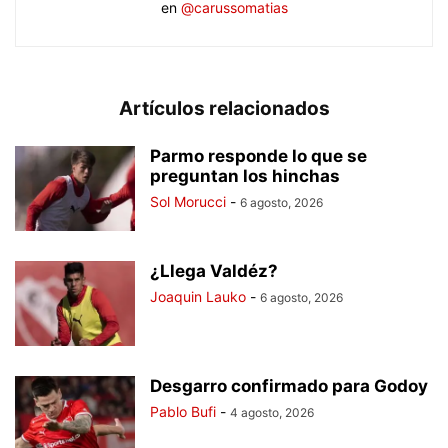
en
@carussomatias
Artículos relacionados
Parmo responde lo que se
preguntan los hinchas
Sol Morucci
-
6 agosto, 2026
¿Llega Valdéz?
Joaquin Lauko
-
6 agosto, 2026
Desgarro confirmado para Godoy
Pablo Bufi
-
4 agosto, 2026