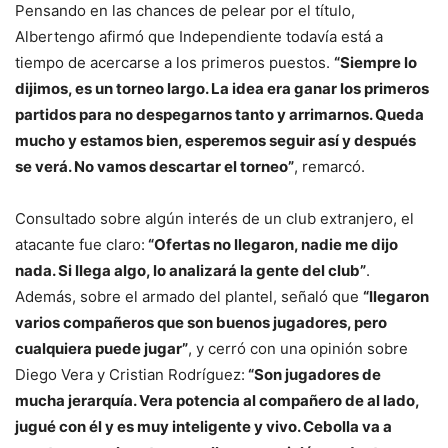
Pensando en las chances de pelear por el título,
Albertengo afirmó que Independiente todavía está a
tiempo de acercarse a los primeros puestos.
“Siempre lo
dijimos, es un torneo largo. La idea era ganar los primeros
partidos para no despegarnos tanto y arrimarnos. Queda
mucho y estamos bien, esperemos seguir así y después
se verá. No vamos descartar el torneo”
, remarcó.
Consultado sobre algún interés de un club extranjero, el
atacante fue claro:
“Ofertas no llegaron, nadie me dijo
nada. Si llega algo, lo analizará la gente del club”
.
Además, sobre el armado del plantel, señaló que
“llegaron
varios compañeros que son buenos jugadores, pero
cualquiera puede jugar”
, y cerró con una opinión sobre
Diego Vera y Cristian Rodríguez:
“Son jugadores de
mucha jerarquía. Vera potencia al compañero de al lado,
jugué con él y es muy inteligente y vivo. Cebolla va a