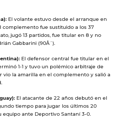
a):
El volante estuvo desde el arranque en
el complemento fue sustituido a los 37
o, jugó 13 partidos, fue titular en 8 y no
drián Gabbarini (90Â´).
entina):
El defensor central fue titular en el
minó 1-1 y tuvo un polémico arbitraje de
r vio la amarilla en el complemento y salió a
.
guay):
El atacante de 22 años debutó en el
gundo tiempo para jugar los últimos 20
u equipo ante Deportivo Santaní 3-0.