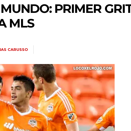
 MUNDO: PRIMER GRI
A MLS
IAS CARUSSO