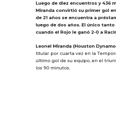
Luego de diez encuentros y 436 
Miranda convirtió su primer gol e
de 21 años se encuentra a présta
luego de dos años. El único tant
cuando el Rojo le ganó 2-0 a Racin
Leonel Miranda (Houston Dynamo 
titular por cuarta vez en la Tempo
último gol de su equipo, en el triu
los 90 minutos.