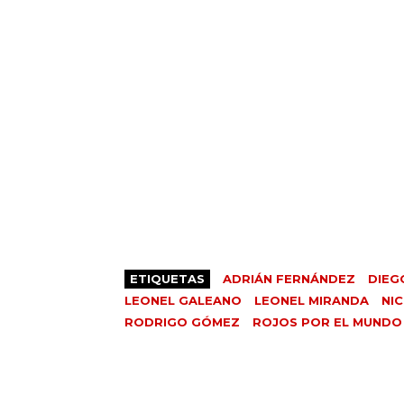
ETIQUETAS
ADRIÁN FERNÁNDEZ
DIEG
LEONEL GALEANO
LEONEL MIRANDA
NI
RODRIGO GÓMEZ
ROJOS POR EL MUNDO