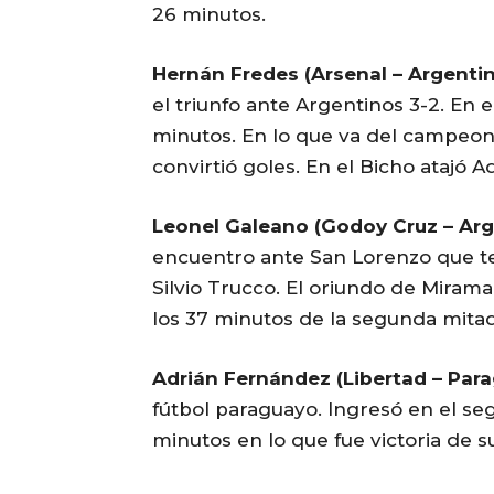
26 minutos.
Hernán Fredes (Arsenal – Argentin
el triunfo ante Argentinos 3-2. En 
minutos. En lo que va del campeonat
convirtió goles. En el Bicho atajó A
Leonel Galeano (Godoy Cruz – Arg
encuentro ante San Lorenzo que ter
Silvio Trucco. El oriundo de Mirama
los 37 minutos de la segunda mitad
Adrián Fernández (Libertad – Para
fútbol paraguayo. Ingresó en el se
minutos en lo que fue victoria de s