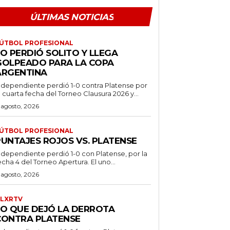
ÚLTIMAS NOTICIAS
ÚTBOL PROFESIONAL
O PERDIÓ SOLITO Y LLEGA
GOLPEADO PARA LA COPA
ARGENTINA
ndependiente perdió 1-0 contra Platense por
a cuarta fecha del Torneo Clausura 2026 y...
 agosto, 2026
ÚTBOL PROFESIONAL
PUNTAJES ROJOS VS. PLATENSE
ndependiente perdió 1-0 con Platense, por la
echa 4 del Torneo Apertura. El uno...
 agosto, 2026
LXRTV
LO QUE DEJÓ LA DERROTA
CONTRA PLATENSE