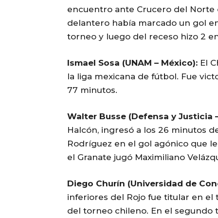
encuentro ante Crucero del Norte que
delantero había marcado un gol en 
torneo y luego del receso hizo 2 en
Ismael Sosa (UNAM – México):
El C
la liga mexicana de fútbol. Fue vic
77 minutos.
Walter Busse (Defensa y Justicia –
Halcón, ingresó a los 26 minutos d
Rodríguez en el gol agónico que le 
el Granate jugó Maximiliano Velázq
Diego Churín (Universidad de Conc
inferiores del Rojo fue titular en e
del torneo chileno. En el segundo 