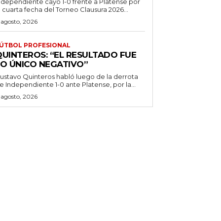
ndependiente cayó 1-0 frente a Platense por
a cuarta fecha del Torneo Clausura 2026...
 agosto, 2026
ÚTBOL PROFESIONAL
QUINTEROS: “EL RESULTADO FUE
LO ÚNICO NEGATIVO”
ustavo Quinteros habló luego de la derrota
e Independiente 1-0 ante Platense, por la...
 agosto, 2026