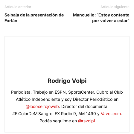
Artículo anterior
Artículo siguiente
Se baja de la presentación de
Mancuello: “Estoy contento
Forlán
por volver a estar”
Rodrigo Volpi
Periodista. Trabajo en ESPN, SportsCenter. Cubro al Club
Atlético Independiente y soy Director Periodístico en
@locoxelrojoweb
. Director del documental
#ElColorDeMiSangre. EX Radio 9, AM 1490 y
Vavel.com
.
Podés seguirme en
@rsvolpi