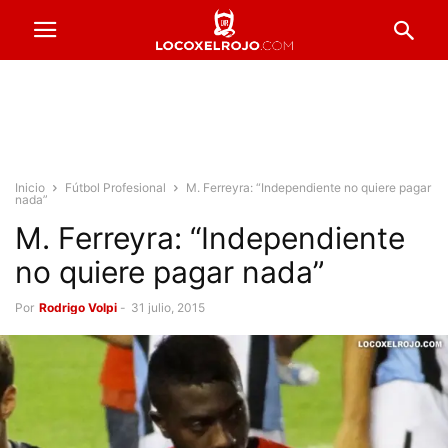
Inicio
Fútbol Profesional
M. Ferreyra: “Independiente no quiere pagar
nada”
M. Ferreyra: “Independiente
no quiere pagar nada”
Por
Rodrigo Volpi
-
31 julio, 2015