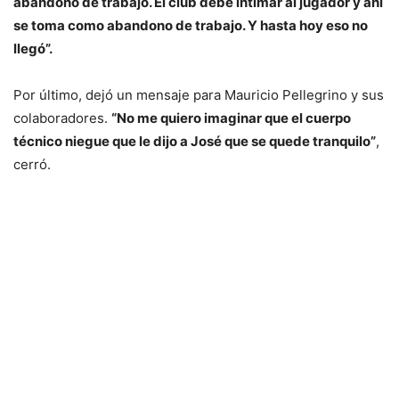
abandono de trabajo. El club debe intimar al jugador y ahí
se toma como abandono de trabajo. Y hasta hoy eso no
llegó”.
Por último, dejó un mensaje para Mauricio Pellegrino y sus
colaboradores.
“No me quiero imaginar que el cuerpo
técnico niegue que le dijo a José que se quede tranquilo”
,
cerró.