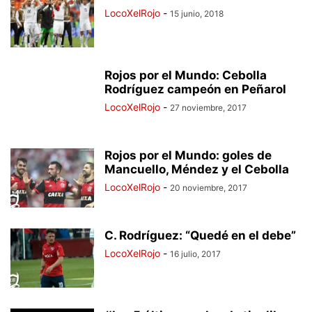
LocoXelRojo
-
15 junio, 2018
Rojos por el Mundo: Cebolla
Rodríguez campeón en Peñarol
LocoXelRojo
-
27 noviembre, 2017
Rojos por el Mundo: goles de
Mancuello, Méndez y el Cebolla
LocoXelRojo
-
20 noviembre, 2017
C. Rodríguez: “Quedé en el debe”
LocoXelRojo
-
16 julio, 2017