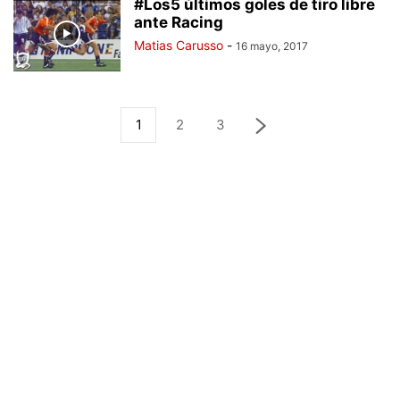
#Los5 últimos goles de tiro libre
ante Racing
Matias Carusso
-
16 mayo, 2017
1
2
3