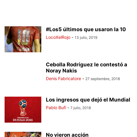
#Los5 últimos que usaron la 10
LocoXelRojo
-
13 julio, 2019
Cebolla Rodríguez le contestó a
Noray Nakis
Denis Fabricatore
-
27 septiembre, 2018
Los ingresos que dejó el Mundial
Pablo Bufi
-
7 julio, 2018
No vieron acción