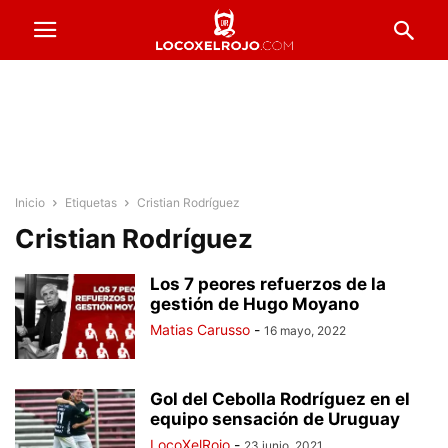
Inicio
Etiquetas
Cristian Rodríguez
Cristian Rodríguez
Los 7 peores refuerzos de la
gestión de Hugo Moyano
Matias Carusso
-
16 mayo, 2022
Gol del Cebolla Rodríguez en el
equipo sensación de Uruguay
LocoXelRojo
-
23 junio, 2021