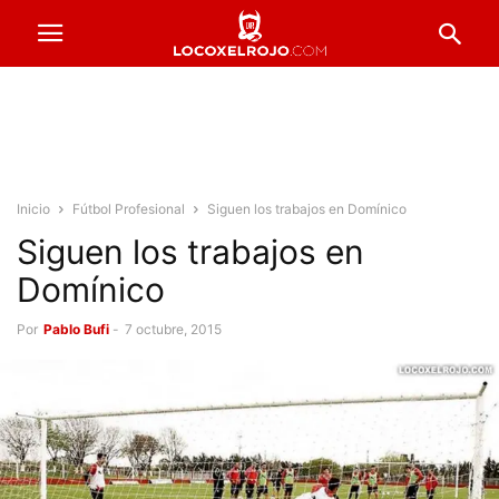
Inicio
Fútbol Profesional
Siguen los trabajos en Domínico
Siguen los trabajos en
Domínico
Por
Pablo Bufi
-
7 octubre, 2015