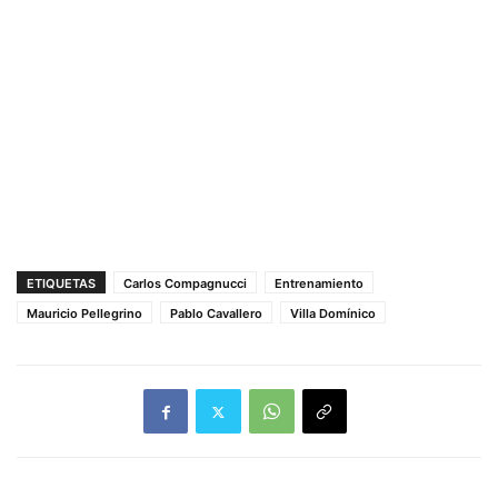
ETIQUETAS
Carlos Compagnucci
Entrenamiento
Mauricio Pellegrino
Pablo Cavallero
Villa Domínico