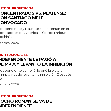
ÚTBOL PROFESIONAL
CONCENTRADOS VS. PLATENSE:
CON SANTIAGO MELE
CONVOCADO
ndependiente y Platense se enfrentan en el
ibertadores de América - Ricardo Enrique
ochini,...
 agosto, 2026
NSTITUCIONALES
INDEPENDIENTE LE PAGÓ A
LIMPIA Y LEVANTÓ LA INHIBICIÓN
ndependiente cumplió, le giró la plata a
limpia y pudo levantar la inhibición. Después
e...
 agosto, 2026
ÚTBOL PROFESIONAL
POCHO ROMÁN SE VA DE
INDEPENDIENTE