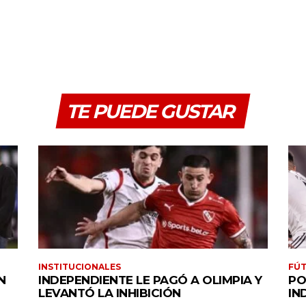
TE PUEDE GUSTAR
INSTITUCIONALES
FÚT
N
INDEPENDIENTE LE PAGÓ A OLIMPIA Y
PO
LEVANTÓ LA INHIBICIÓN
IN