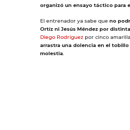
organizó un ensayo táctico para 
El entrenador ya sabe que
no podr
Ortíz ni Jesús Méndez por distint
Diego Rodríguez
por cinco amarill
arrastra una dolencia en el tobill
molestia
.