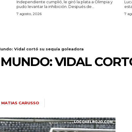
Independiente cumplió, le giró la plata a Olimpia y
Luc
pudo levantar la inhibición. Después de...
7 agosto, 2026
7 ag