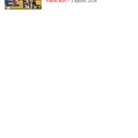
Pablo Bufi
-
3 agosto, 2026