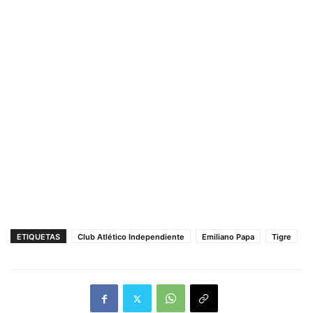
ETIQUETAS
Club Atlético Independiente
Emiliano Papa
Tigre