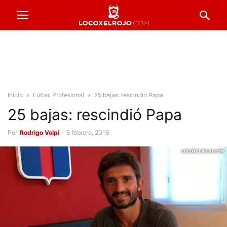
Inicio
Fútbol Profesional
25 bajas: rescindió Papa
25 bajas: rescindió Papa
Por
Rodrigo Volpi
-
5 febrero, 2016