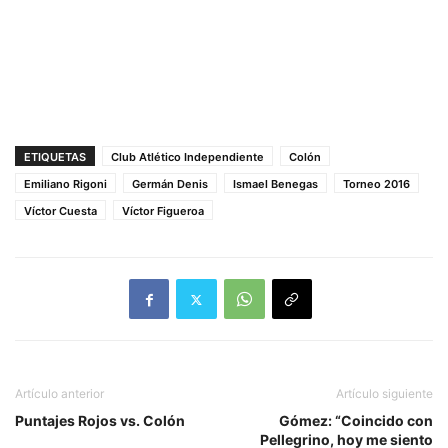
ETIQUETAS
Club Atlético Independiente
Colón
Emiliano Rigoni
Germán Denis
Ismael Benegas
Torneo 2016
Víctor Cuesta
Víctor Figueroa
Artículo anterior
Artículo siguiente
Puntajes Rojos vs. Colón
Gómez: “Coincido con
Pellegrino, hoy me siento