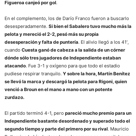
Figueroa canjeó por gol
.
En el complemento, los de Darío Franco fueron a buscarlo
desesperadamente.
Si bien el Sabalero tuvo mucho más la
pelota y mereció el 2-2, pesó más su propia
desesperación y falta de puntería
. El alivio llegó a los 41′,
cuando
Cuesta ganó de cabeza a la salida de un córner
dónde sólo tres jugadores de Independiente estaban
atacando
. Fue 3-1 y oxígeno para que todo el estadio
pudiese respirar tranquilo.
Y sobre la hora, Martín Benítez
se llevó la marca y descargó la pelota para Rigoni, quien
venció a Broun en el mano a mano con un potente
zurdazo
.
El partido terminó 4-1, pero
pareció mucho premio para un
Independiente bastante desordenado y superado todo el
segundo tiempo y parte del primero por su rival
. Mauricio