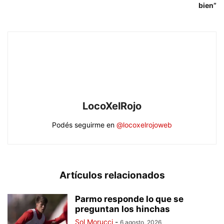
bien”
LocoXelRojo
Podés seguirme en
@locoxelrojoweb
Artículos relacionados
Parmo responde lo que se
preguntan los hinchas
Sol Morucci
-
6 agosto, 2026