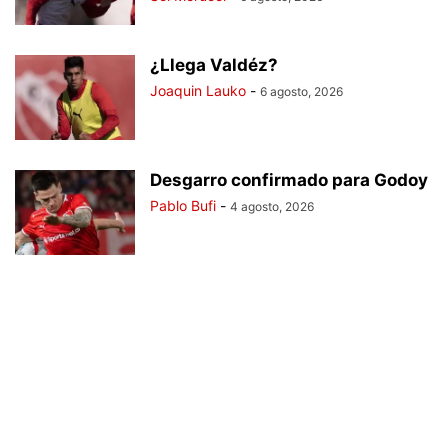
¿Llega Valdéz?
Joaquin Lauko
-
6 agosto, 2026
Desgarro confirmado para Godoy
Pablo Bufi
-
4 agosto, 2026