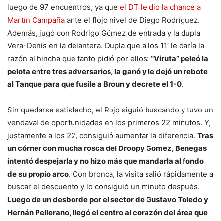
luego de 97 encuentros, ya que
el DT le dio la chance a
Martín Campaña
ante el flojo nivel de Diego Rodríguez.
Además, jugó con Rodrigo Gómez de entrada y la dupla
Vera-Denis en la delantera. Dupla que a los 11′ le daría la
razón al hincha que tanto pidió por ellos:
“Viruta” peleó la
pelota entre tres adversarios, la ganó y le dejó un rebote
al Tanque para que fusile a Broun y decrete el 1-0
.
Sin quedarse satisfecho, el Rojo siguió buscando y tuvo un
vendaval de oportunidades en los primeros 22 minutos. Y,
justamente a los 22, consiguió aumentar la diferencia.
Tras
un córner con mucha rosca del Droopy Gomez, Benegas
intentó despejarla y no hizo más que mandarla al fondo
de su propio arco
. Con bronca, la visita salió rápidamente a
buscar el descuento y lo consiguió un minuto después.
Luego de un desborde por el sector de Gustavo Toledo y
Hernán Pellerano, llegó el centro al corazón del área que