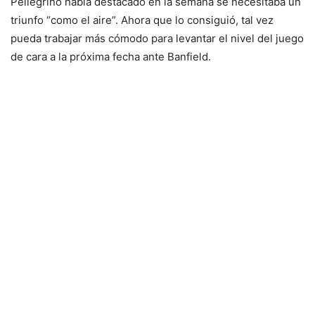
Pellegrino había destacado en la semana se necesitaba un
triunfo “como el aire”. Ahora que lo consiguió, tal vez
pueda trabajar más cómodo para levantar el nivel del juego
de cara a la próxima fecha ante Banfield.