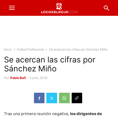
Inicio
Fútbol Profesional
Se acercan las cifras por Sánchez Miño
Se acercan las cifras por
Sánchez Miño
Por
Pablo Bufi
-
5 julio, 2016
Tras una primera reunión negativa,
los dirigentes de