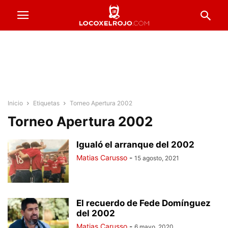
Inicio
Etiquetas
Torneo Apertura 2002
Torneo Apertura 2002
Igualó el arranque del 2002
Matias Carusso
-
15 agosto, 2021
El recuerdo de Fede Domínguez
del 2002
Matias Carusso
-
6 mayo, 2020