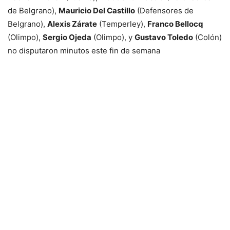
de Belgrano),
Mauricio Del Castillo
(Defensores de
Belgrano),
Alexis Zárate
(Temperley),
Franco Bellocq
(Olimpo),
Sergio Ojeda
(Olimpo), y
Gustavo Toledo
(Colón)
no disputaron minutos este fin de semana