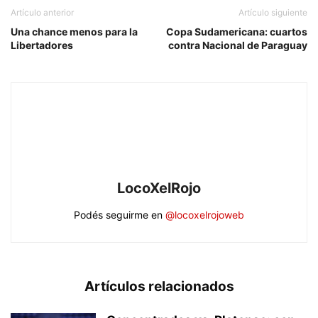
Artículo anterior
Artículo siguiente
Una chance menos para la
Copa Sudamericana: cuartos
Libertadores
contra Nacional de Paraguay
LocoXelRojo
Podés seguirme en
@locoxelrojoweb
Artículos relacionados