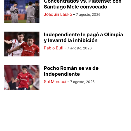
Concentrados vs. Platense: con
Santiago Mele convocado
Joaquin Lauko
-
7 agosto, 2026
Independiente le pagó a Olimpia
y levantó la inhibición
Pablo Bufi
-
7 agosto, 2026
Pocho Román se va de
Independiente
Sol Morucci
-
7 agosto, 2026