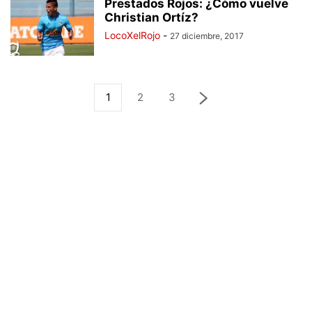
Prestados Rojos: ¿Cómo vuelve
Christian Ortíz?
LocoXelRojo
-
27 diciembre, 2017
1
2
3