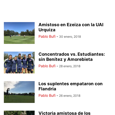
Amistoso en Ezeiza con la UAI
Urquiza
Pablo Bufi
-
30 enero, 2018
Concentrados vs. Estudiantes:
sin Benítez y Amorebieta
Pablo Bufi
-
28 enero, 2018
Los suplentes empataron con
Flandria
Pablo Bufi
-
26 enero, 2018
Victoria amistosa de los