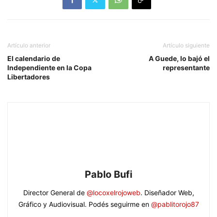
Artículo anterior
Artículo siguiente
El calendario de
A Guede, lo bajó el
Independiente en la Copa
representante
Libertadores
Pablo Bufi
Director General de
@locoxelrojoweb
. Diseñador Web,
Gráfico y Audiovisual. Podés seguirme en
@pablitorojo87