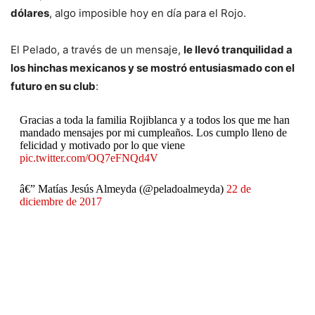
dólares
, algo imposible hoy en día para el Rojo.
El Pelado, a través de un mensaje,
le llevó tranquilidad a
los hinchas mexicanos y se mostró entusiasmado con el
futuro en su club
:
Gracias a toda la familia Rojiblanca y a todos los que me han
mandado mensajes por mi cumpleaños. Los cumplo lleno de
felicidad y motivado por lo que viene
pic.twitter.com/OQ7eFNQd4V
â€” Matías Jesús Almeyda (@peladoalmeyda)
22 de
diciembre de 2017