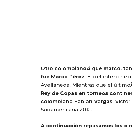
Otro colombianoÂ que marcó, tambi
fue Marco Pérez
. El delantero hizo
Avellaneda. Mientras que el últim
Rey de Copas en torneos continen
colombiano Fabián Vargas
. Victo
Sudamericana 2012.
A continuación repasamos los cin