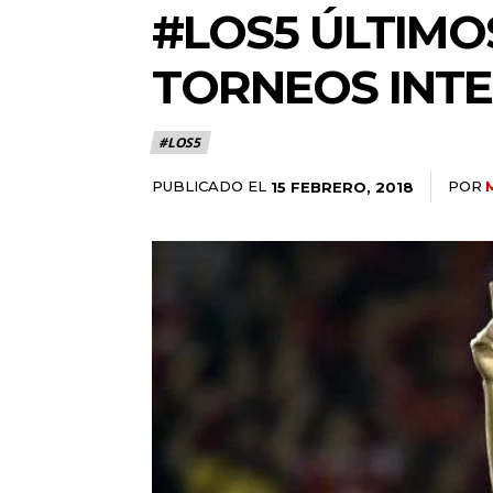
#LOS5 ÚLTIMO
TORNEOS INT
#LOS5
PUBLICADO EL
POR
15 FEBRERO, 2018