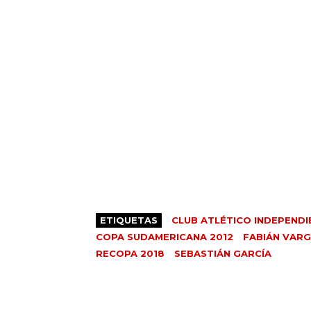
ETIQUETAS
CLUB ATLÉTICO INDEPENDI
COPA SUDAMERICANA 2012
FABIÁN VAR
RECOPA 2018
SEBASTIÁN GARCÍA