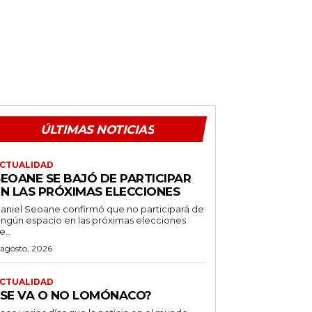
ÚLTIMAS NOTICIAS
CTUALIDAD
SEOANE SE BAJÓ DE PARTICIPAR
EN LAS PRÓXIMAS ELECCIONES
aniel Seoane confirmó que no participará de
ingún espacio en las próximas elecciones
e...
 agosto, 2026
CTUALIDAD
¿SE VA O NO LOMÓNACO?