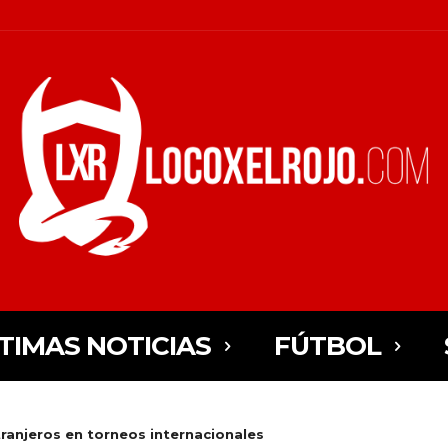
TIMAS NOTICIAS
FÚTBOL
ranjeros en torneos internacionales