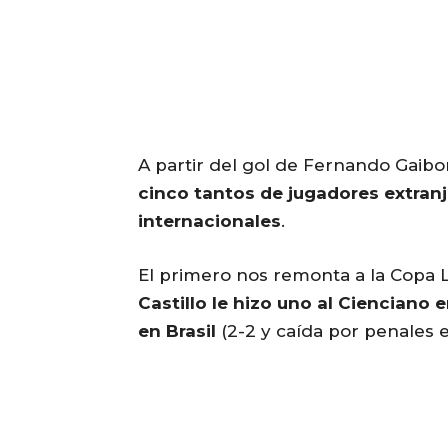
A partir del gol de Fernando Gaib
cinco tantos de jugadores extran
internacionales
.
El primero nos remonta a la Copa 
Castillo
le hizo uno al Cienciano 
en Brasil
(2-2 y caída por penales 