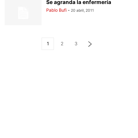
Se agranda la enfermería
Pablo Bufi
-
20 abril, 2011
1
2
3