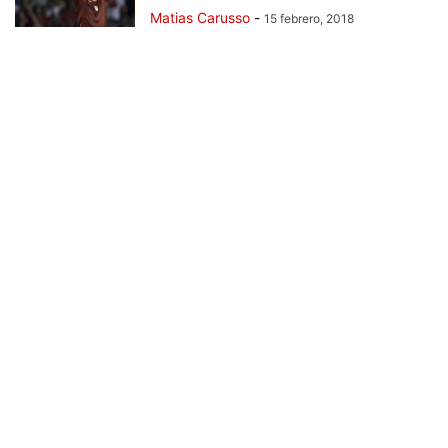
Matias Carusso
-
15 febrero, 2018