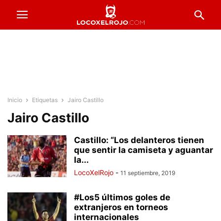
Inicio
Etiquetas
Jairo Castillo
Jairo Castillo
Castillo: “Los delanteros tienen
que sentir la camiseta y aguantar
la...
LocoXelRojo
-
11 septiembre, 2019
#Los5 últimos goles de
extranjeros en torneos
internacionales