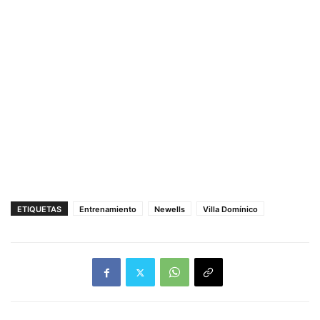
ETIQUETAS
Entrenamiento
Newells
Villa Domínico