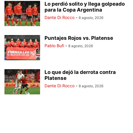
Lo perdió solito y llega golpeado
para la Copa Argentina
Dante Di Rocco
-
8 agosto, 2026
Puntajes Rojos vs. Platense
Pablo Bufi
-
8 agosto, 2026
Lo que dejó la derrota contra
Platense
Dante Di Rocco
-
8 agosto, 2026