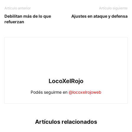
Artículo anterior
Artículo siguiente
Debilitan más de lo que
Ajustes en ataque y defensa
refuerzan
LocoXelRojo
Podés seguirme en
@locoxelrojoweb
Artículos relacionados