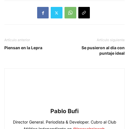
Artículo anterior
Artículo siguiente
Piensan en la Lepra
Se pusieron al día con
puntaje ideal
Pablo Bufi
Director General. Periodista & Developer. Cubro al Club
Atlético Independiente en
@locoxelrojoweb
.