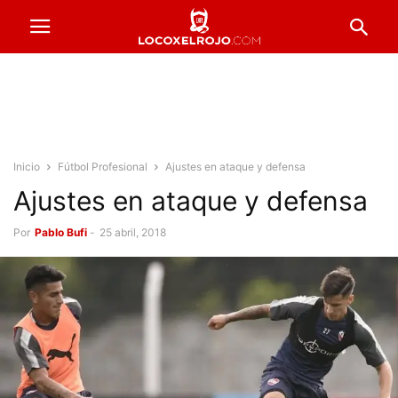
Inicio
Fútbol Profesional
Ajustes en ataque y defensa
Ajustes en ataque y defensa
Por
Pablo Bufi
-
25 abril, 2018