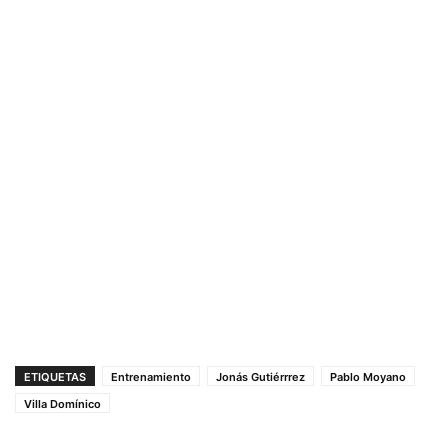
ETIQUETAS
Entrenamiento
Jonás Gutiérrrez
Pablo Moyano
Villa Domínico