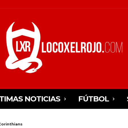
TIMAS NOTICIAS
FÚTBOL
orinthians