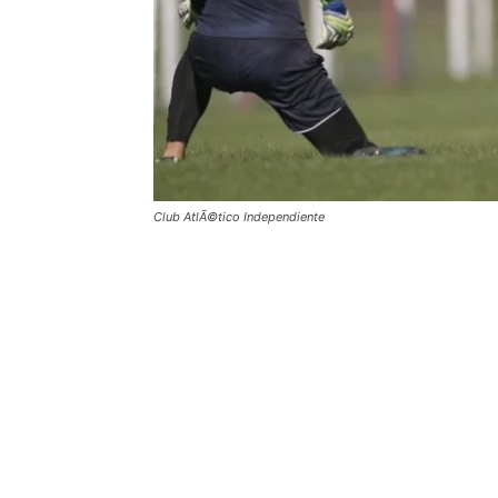
Club AtlÃ©tico Independiente