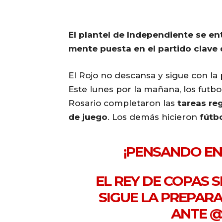
El plantel de Independiente se en
mente puesta en el partido clave 
El Rojo no descansa y sigue con la
Este lunes por la mañana, los futb
Rosario completaron las
tareas re
de juego
. Los demás hicieron
fútb
¡PENSANDO EN
EL REY DE COPAS 
SIGUE LA PREPAR
ANTE
@