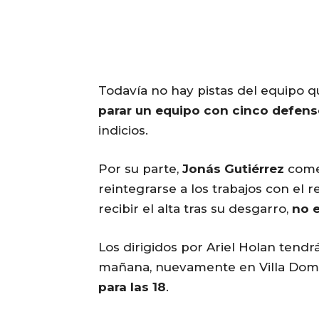
Todavía no hay pistas del equipo qu
parar un equipo con cinco defens
indicios.
Por su parte,
Jonás Gutiérrez
comen
reintegrarse a los trabajos con el 
recibir el alta tras su desgarro,
no e
Los dirigidos por Ariel Holan tendr
mañana, nuevamente en Villa Dom
para las 18
.