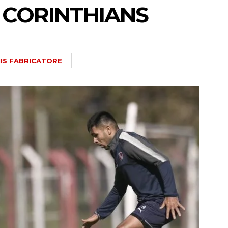
 CORINTHIANS
IS FABRICATORE