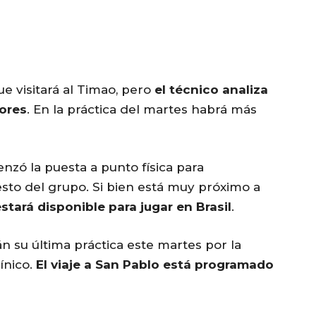
e visitará al Timao, pero
el técnico analiza
ores
. En la práctica del martes habrá más
zó la puesta a punto física para
resto del grupo. Si bien está muy próximo a
stará disponible para jugar en Brasil
.
án su última práctica este martes por la
ínico.
El viaje a San Pablo está programado