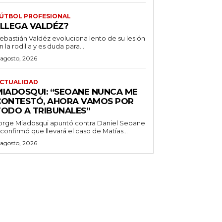
ÚTBOL PROFESIONAL
¿LLEGA VALDÉZ?
ebastián Valdéz evoluciona lento de su lesión
n la rodilla y es duda para...
 agosto, 2026
CTUALIDAD
MIADOSQUI: “SEOANE NUNCA ME
CONTESTÓ, AHORA VAMOS POR
TODO A TRIBUNALES”
orge Miadosqui apuntó contra Daniel Seoane
 confirmó que llevará el caso de Matías...
 agosto, 2026