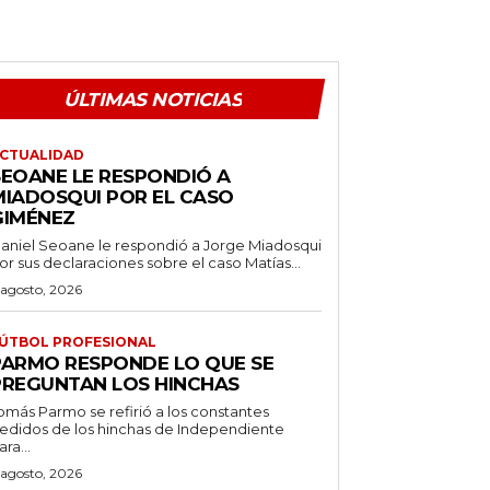
ÚLTIMAS NOTICIAS
CTUALIDAD
SEOANE LE RESPONDIÓ A
MIADOSQUI POR EL CASO
GIMÉNEZ
aniel Seoane le respondió a Jorge Miadosqui
or sus declaraciones sobre el caso Matías...
 agosto, 2026
ÚTBOL PROFESIONAL
PARMO RESPONDE LO QUE SE
PREGUNTAN LOS HINCHAS
omás Parmo se refirió a los constantes
edidos de los hinchas de Independiente
ara...
 agosto, 2026