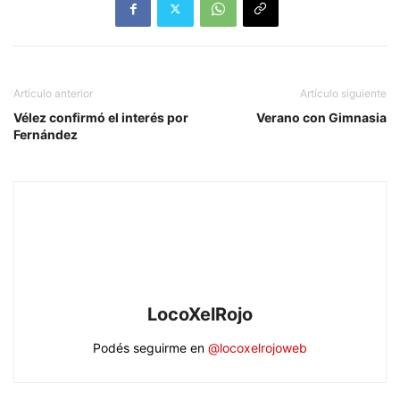
Artículo anterior
Artículo siguiente
Vélez confirmó el interés por
Verano con Gimnasia
Fernández
LocoXelRojo
Podés seguirme en
@locoxelrojoweb