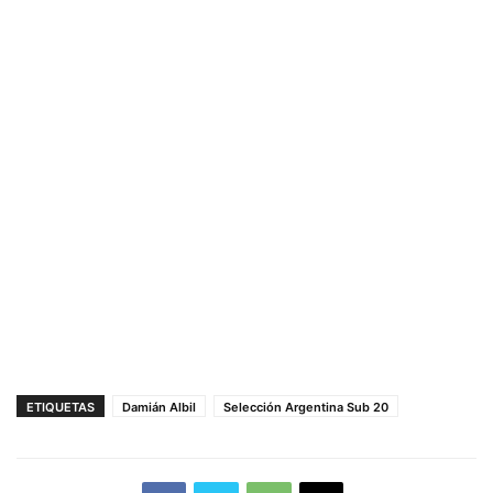
ETIQUETAS
Damián Albil
Selección Argentina Sub 20