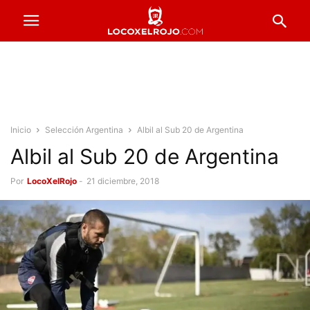
Inicio
Selección Argentina
Albil al Sub 20 de Argentina
Albil al Sub 20 de Argentina
Por
LocoXelRojo
-
21 diciembre, 2018