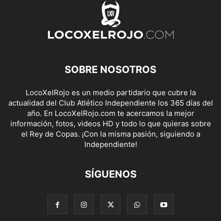
SOBRE NOSOTROS
LocoXelRojo es un medio partidario que cubre la
actualidad del Club Atlético Independiente los 365 días del
año. En LocoXelRojo.com te acercamos la mejor
información, fotos, videos HD y todo lo que quieras sobre
el Rey de Copas. ¡Con la misma pasión, siguiendo a
Independiente!
SÍGUENOS