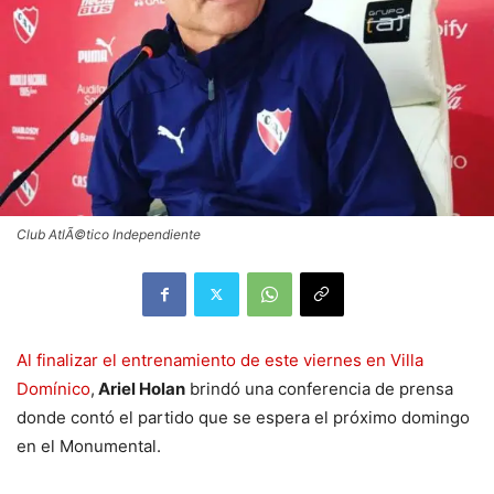
Club AtlÃ©tico Independiente
Al finalizar el entrenamiento de este viernes en Villa
Domínico
,
Ariel Holan
brindó una conferencia de prensa
donde contó el partido que se espera el próximo domingo
en el Monumental.