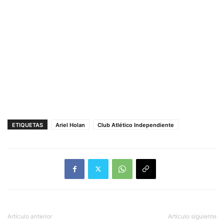
ETIQUETAS
Ariel Holan
Club Atlético Independiente
Artículo anterior
Artículo siguiente