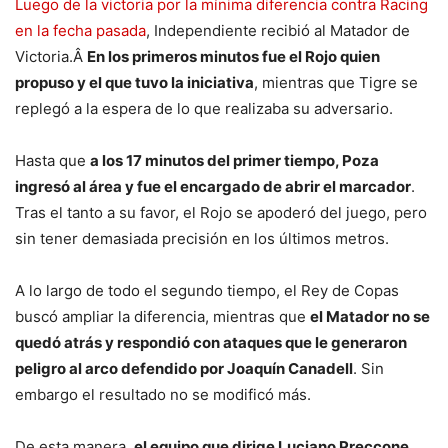
Luego de la victoria por la mínima diferencia contra Racing
en la fecha pasada
, Independiente recibió al Matador de
Victoria.Â
En los primeros minutos fue el Rojo quien
propuso y el que tuvo la iniciativa
, mientras que Tigre se
replegó a la espera de lo que realizaba su adversario.
Hasta que
a los 17 minutos del primer tiempo, Poza
ingresó al área y fue el encargado de abrir el marcador
.
Tras el tanto a su favor, el Rojo se apoderó del juego, pero
sin tener demasiada precisión en los últimos metros.
A lo largo de todo el segundo tiempo, el Rey de Copas
buscó ampliar la diferencia, mientras que
el Matador no se
quedó atrás y respondió con ataques que le generaron
peligro al arco defendido por Joaquín Canadell
. Sin
embargo el resultado no se modificó más.
De esta manera,
el equipo que dirige Luciano Preccone