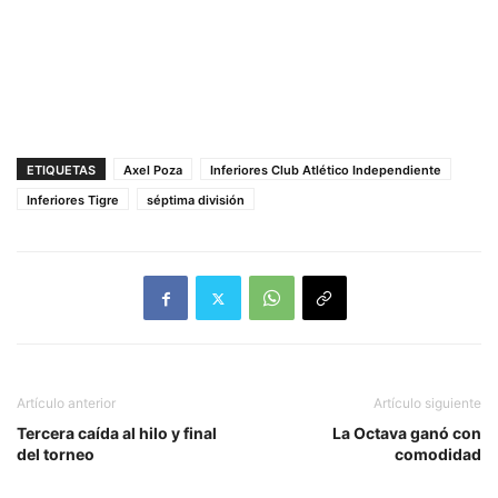
ETIQUETAS
Axel Poza
Inferiores Club Atlético Independiente
Inferiores Tigre
séptima división
Artículo anterior
Artículo siguiente
Tercera caída al hilo y final
La Octava ganó con
del torneo
comodidad