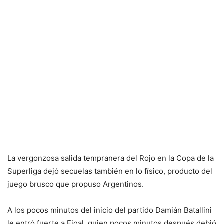
La vergonzosa salida tempranera del Rojo en la Copa de la
Superliga dejó secuelas también en lo físico, producto del
juego brusco que propuso Argentinos.
A los pocos minutos del inicio del partido Damián Batallini
le entró fuerte a Figal, quien pocos minutos después debió