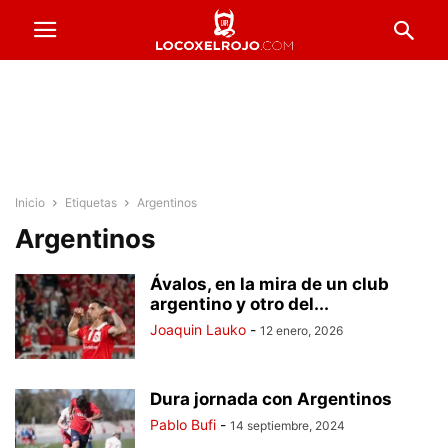
Inicio
Etiquetas
Argentinos
Argentinos
Ávalos, en la mira de un club
argentino y otro del...
Joaquin Lauko
-
12 enero, 2026
Dura jornada con Argentinos
Pablo Bufi
-
14 septiembre, 2024