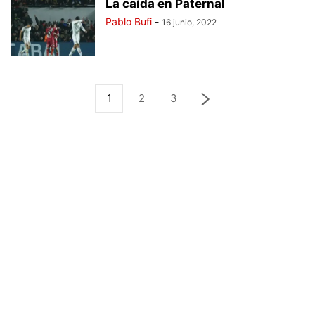
La caída en Paternal
Pablo Bufi
-
16 junio, 2022
1
2
3