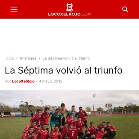
Inicio
Inferiores
La Séptima volvió al triunfo
La Séptima volvió al triunfo
Por
LocoXelRojo
-
4 mayo, 2019