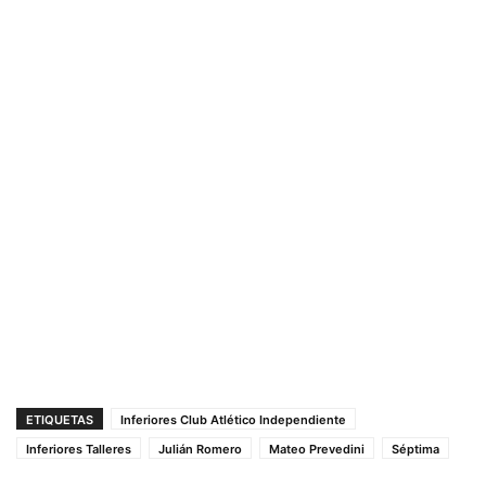
ETIQUETAS
Inferiores Club Atlético Independiente
Inferiores Talleres
Julián Romero
Mateo Prevedini
Séptima