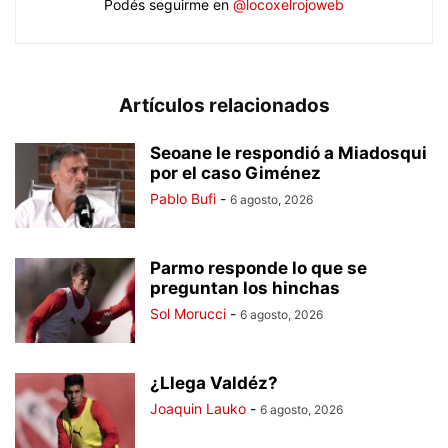
Podés seguirme en
@locoxelrojoweb
Artículos relacionados
Seoane le respondió a Miadosqui
por el caso Giménez
Pablo Bufi
-
6 agosto, 2026
Parmo responde lo que se
preguntan los hinchas
Sol Morucci
-
6 agosto, 2026
¿Llega Valdéz?
Joaquin Lauko
-
6 agosto, 2026