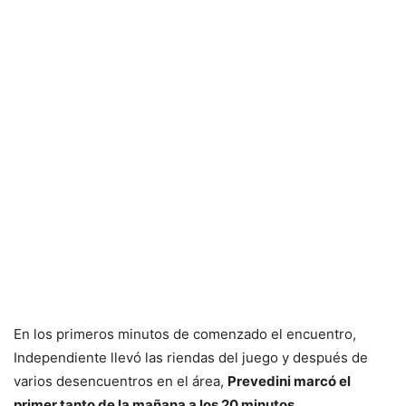
En los primeros minutos de comenzado el encuentro,
Independiente llevó las riendas del juego y después de
varios desencuentros en el área,
Prevedini marcó el
primer tanto de la mañana a los 20 minutos
.