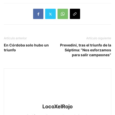
Artículo anterior
Artículo siguiente
En Córdoba solo hubo un
Prevedini, tras el triunfo de la
triunfo
Séptima: “Nos esforzamos
para salir campeones”
LocoXelRojo