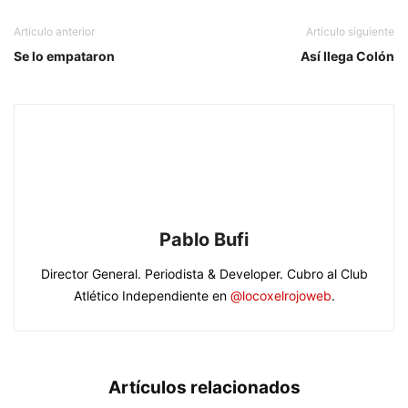
Artículo anterior
Artículo siguiente
Se lo empataron
Así llega Colón
Pablo Bufi
Director General. Periodista & Developer. Cubro al Club
Atlético Independiente en
@locoxelrojoweb
.
Artículos relacionados