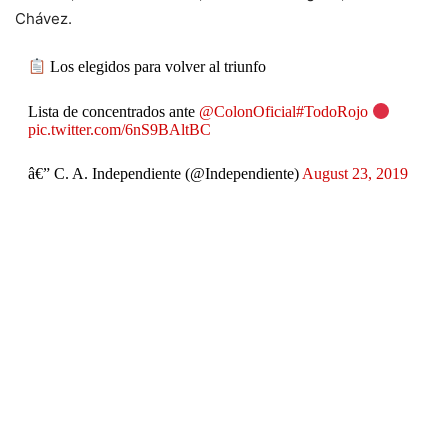
Chávez.
Los elegidos para volver al triunfo
Lista de concentrados ante
@ColonOficial
#TodoRojo
pic.twitter.com/6nS9BAltBC
â€” C. A. Independiente (@Independiente)
August 23, 2019