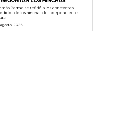
PREGUNTAN LOS HINCHAS
omás Parmo se refirió a los constantes
edidos de los hinchas de Independiente
ara...
 agosto, 2026