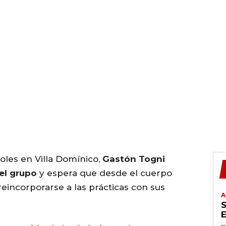
oles en Villa Domínico,
Gastón Togni
del grupo
y espera que desde el cuerpo
eincorporarse a las prácticas con sus
A