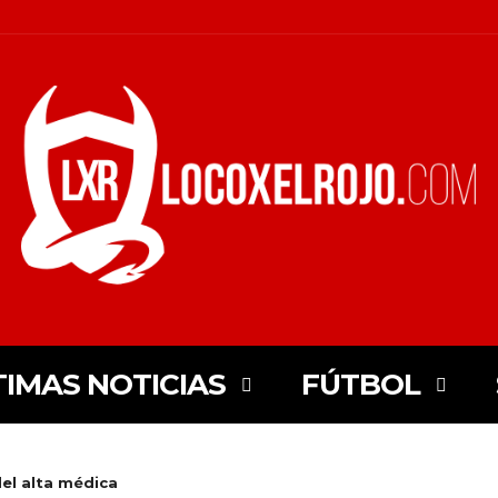
TIMAS NOTICIAS
FÚTBOL
del alta médica