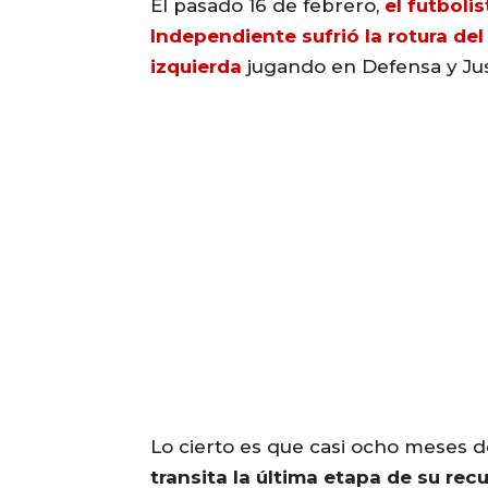
El pasado 16 de febrero,
el futboli
Independiente sufrió la rotura del
izquierda
jugando en Defensa y Jus
Lo cierto es que casi ocho meses d
transita la última etapa de su rec