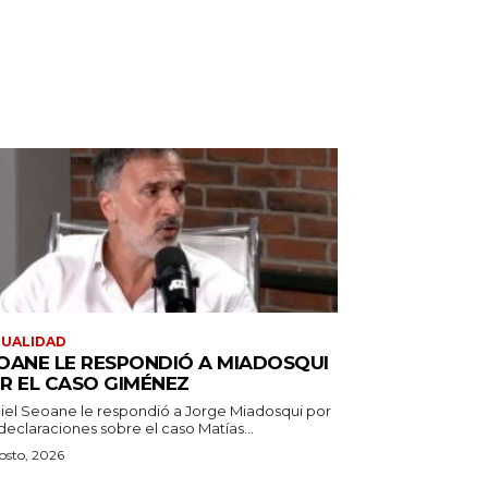
TUALIDAD
OANE LE RESPONDIÓ A MIADOSQUI
R EL CASO GIMÉNEZ
iel Seoane le respondió a Jorge Miadosqui por
declaraciones sobre el caso Matías...
osto, 2026