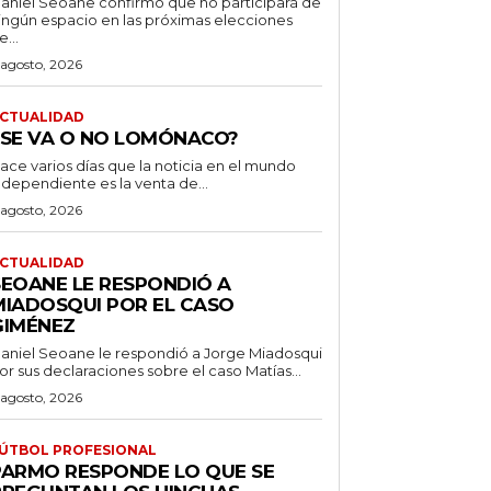
aniel Seoane confirmó que no participará de
ingún espacio en las próximas elecciones
e...
 agosto, 2026
CTUALIDAD
¿SE VA O NO LOMÓNACO?
ace varios días que la noticia en el mundo
ndependiente es la venta de...
 agosto, 2026
CTUALIDAD
SEOANE LE RESPONDIÓ A
MIADOSQUI POR EL CASO
GIMÉNEZ
aniel Seoane le respondió a Jorge Miadosqui
or sus declaraciones sobre el caso Matías...
 agosto, 2026
ÚTBOL PROFESIONAL
PARMO RESPONDE LO QUE SE