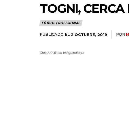
TOGNI, CERCA
FÚTBOL PROFESIONAL
PUBLICADO EL
POR
M
2 OCTUBRE, 2019
Club AtlÃ©tico Independiente