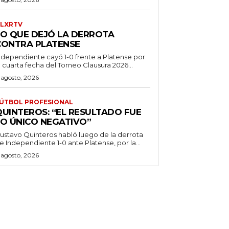
LXRTV
LO QUE DEJÓ LA DERROTA
CONTRA PLATENSE
ndependiente cayó 1-0 frente a Platense por
a cuarta fecha del Torneo Clausura 2026...
 agosto, 2026
ÚTBOL PROFESIONAL
QUINTEROS: “EL RESULTADO FUE
LO ÚNICO NEGATIVO”
ustavo Quinteros habló luego de la derrota
e Independiente 1-0 ante Platense, por la...
 agosto, 2026