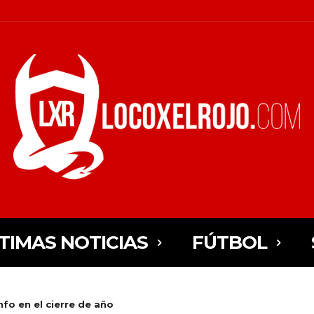
TIMAS NOTICIAS
FÚTBOL
nfo en el cierre de año