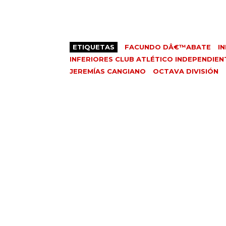
ETIQUETAS
FACUNDO DÂ€™ABATE
I
INFERIORES CLUB ATLÉTICO INDEPENDIEN
JEREMÍAS CANGIANO
OCTAVA DIVISIÓN