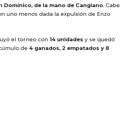
 en Domínico, de la mano de Cangiano
. Cabe
on uno menos dada la expulsión de Enzo
luyó el torneo con
14 unidades
y se quedó
 cúmulo de
4 ganados, 2 empatados y 8