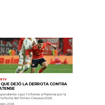
XRTV
 QUE DEJÓ LA DERROTA CONTRA
ATENSE
ependiente cayó 1-0 frente a Platense por la
ta fecha del Torneo Clausura 2026...
osto, 2026