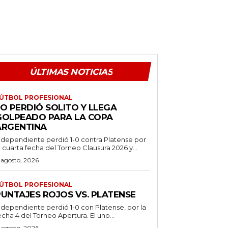
ÚLTIMAS NOTICIAS
ÚTBOL PROFESIONAL
O PERDIÓ SOLITO Y LLEGA
GOLPEADO PARA LA COPA
ARGENTINA
ndependiente perdió 1-0 contra Platense por
a cuarta fecha del Torneo Clausura 2026 y...
 agosto, 2026
ÚTBOL PROFESIONAL
PUNTAJES ROJOS VS. PLATENSE
ndependiente perdió 1-0 con Platense, por la
echa 4 del Torneo Apertura. El uno...
 agosto, 2026