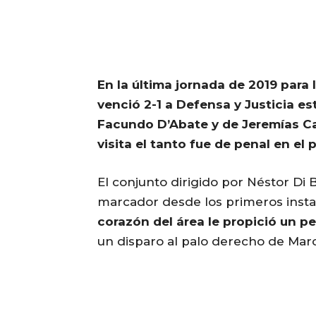
En la última jornada de 2019 para 
venció 2-1 a Defensa y Justicia e
Facundo D’Abate y de Jeremías Can
visita el tanto fue de penal en el 
El conjunto dirigido por Néstor D
marcador desde los primeros insta
corazón del área le propició un pe
un disparo al palo derecho de Marc