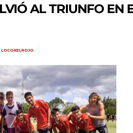
VIÓ AL TRIUNFO EN E
R
LOCOXELROJO