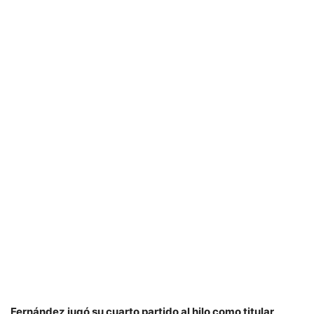
Fernández jugó su cuarto partido al hilo como titular