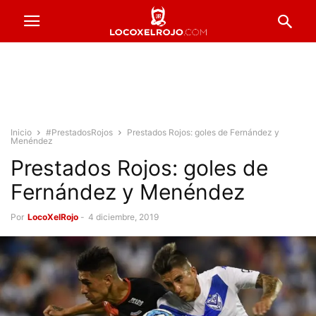
Inicio
#PrestadosRojos
Prestados Rojos: goles de Fernández y
Menéndez
Prestados Rojos: goles de
Fernández y Menéndez
Por
LocoXelRojo
-
4 diciembre, 2019