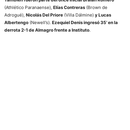
(Athlético Paranaense),
Elías Contreras
(Brown de
Adrogué),
Nicolás Del Priore
(Villa Dálmine)
y Lucas
Albertengo
(Newell’s).
Ezequiel Denis ingresó 35’ en la
derrota 2-1 de Almagro frente a Instituto
.