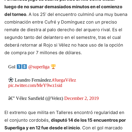
luego de no sumar demasiados minutos en el comienzo
del torneo
. A los 25’ del encuentro culminó una muy buena
combinación entre Cufré y Domínguez con un preciso
remate de diestra al palo derecho del arquero rival. Es el
segundo tanto del delantero en el semestre, tras el cual
deberá retornar al Rojo si Vélez no hace uso de la opción
de compra por 7 millones de dólares.
Gol
@superliga
Leandro Fernández.
#JuegaVélez
pic.twitter.com/MeY9wz1sid
â€” Vélez Sarsfield (@Velez)
December 2, 2019
El extremo que milita en Talleres encontró regularidad en
el conjunto cordobés,
disputó 14 de los 15 encuentros por
Superliga y en 12 fue desde el inicio
. Con el gol marcado