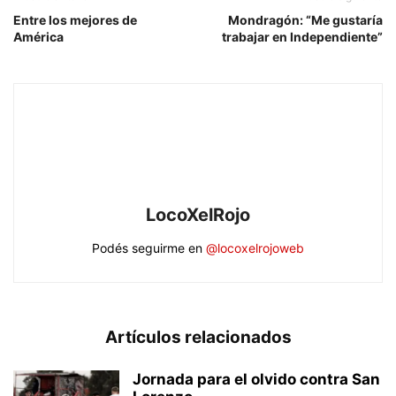
Entre los mejores de
Mondragón: “Me gustaría
América
trabajar en Independiente”
LocoXelRojo
Podés seguirme en
@locoxelrojoweb
Artículos relacionados
Jornada para el olvido contra San