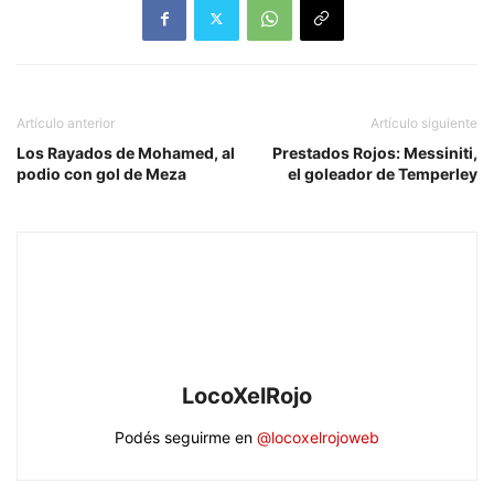
Artículo anterior
Artículo siguiente
Los Rayados de Mohamed, al
Prestados Rojos: Messiniti,
podio con gol de Meza
el goleador de Temperley
LocoXelRojo
Podés seguirme en
@locoxelrojoweb