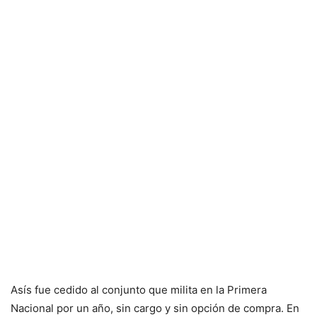
Asís fue cedido al conjunto que milita en la Primera
Nacional por un año, sin cargo y sin opción de compra. En