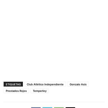
ETIQUETAS
Club Atlético Independiente
Gonzalo Asís
Prestados Rojos
Temperley