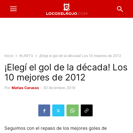
Inicio
#LXRTV
¡Elegí el gol de la década! Los 10 mejores de 2012
¡Elegí el gol de la década! Los
10 mejores de 2012
Por
Matias Carusso
-
30 diciembre, 2019
Seguimos con el repaso de los mejores goles de