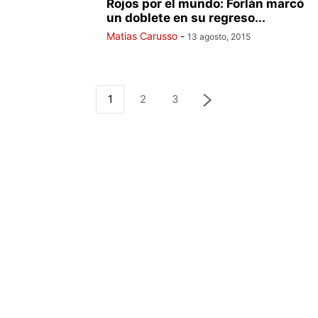
Rojos por el mundo: Forlán marcó
un doblete en su regreso...
Matias Carusso
-
13 agosto, 2015
1
2
3