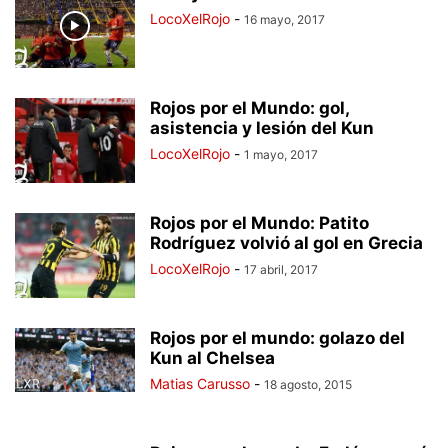
LocoXelRojo
-
16 mayo, 2017
Rojos por el Mundo: gol,
asistencia y lesión del Kun
LocoXelRojo
-
1 mayo, 2017
Rojos por el Mundo: Patito
Rodríguez volvió al gol en Grecia
LocoXelRojo
-
17 abril, 2017
Rojos por el mundo: golazo del
Kun al Chelsea
Matias Carusso
-
18 agosto, 2015