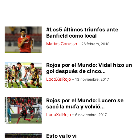
#Los5 últimos triunfos ante
Banfield como local
Matias Carusso
-
26 febrero, 2018
Rojos por el Mundo: Vidal hizo un
gol después de cinco...
LocoXelRojo
-
13 noviembre, 2017
Rojos por el Mundo: Lucero se
sacó la mufa y volvió...
LocoXelRojo
-
6 noviembre, 2017
Esto ya lo vi