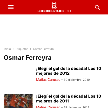
Inicio
Etiquetas
Osmar Ferreyra
Osmar Ferreyra
¡Elegí el gol de la década! Los 10
mejores de 2012
Matias Carusso
-
30 diciembre, 2019
¡Elegí el gol de la década! Los 10
mejores de 2011
Matias Carusso
-
28 diciembre, 2019