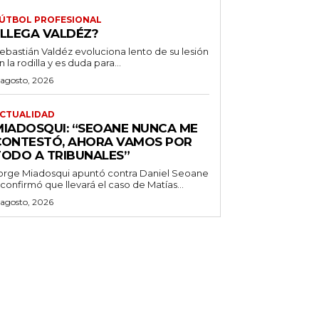
ÚTBOL PROFESIONAL
¿LLEGA VALDÉZ?
ebastián Valdéz evoluciona lento de su lesión
n la rodilla y es duda para...
 agosto, 2026
CTUALIDAD
MIADOSQUI: “SEOANE NUNCA ME
CONTESTÓ, AHORA VAMOS POR
TODO A TRIBUNALES”
orge Miadosqui apuntó contra Daniel Seoane
 confirmó que llevará el caso de Matías...
 agosto, 2026