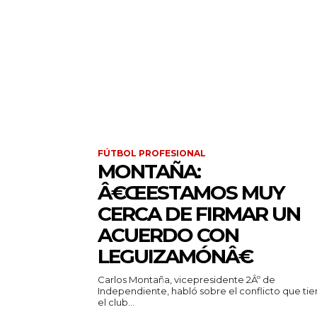
FÚTBOL PROFESIONAL
MONTAÑA:
Â€ŒESTAMOS MUY
CERCA DE FIRMAR UN
ACUERDO CON
LEGUIZAMÓNÂ€
Carlos Montaña, vicepresidente 2Âº de
Independiente, habló sobre el conflicto que ti
el club...