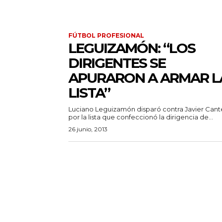
FÚTBOL PROFESIONAL
LEGUIZAMÓN: “LOS
DIRIGENTES SE
APURARON A ARMAR L
LISTA”
Luciano Leguizamón disparó contra Javier Cant
por la lista que confeccionó la dirigencia de...
26 junio, 2013