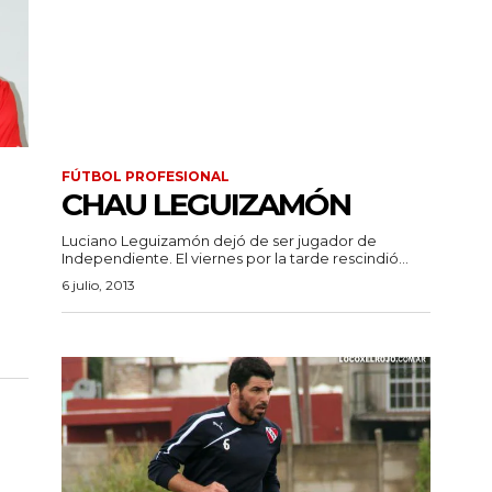
FÚTBOL PROFESIONAL
CHAU LEGUIZAMÓN
Luciano Leguizamón dejó de ser jugador de
Independiente. El viernes por la tarde rescindió...
6 julio, 2013