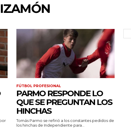
UIZAMÓN
FÚTBOL PROFESIONAL
Ó
PARMO RESPONDE LO
QUE SE PREGUNTAN LOS
HINCHAS
por
Tomás Parmo se refirió a los constantes pedidos de
los hinchas de Independiente para...