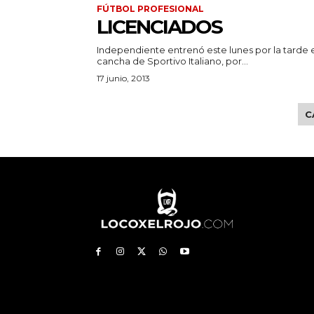
FÚTBOL PROFESIONAL
LICENCIADOS
Independiente entrenó este lunes por la tarde e
cancha de Sportivo Italiano, por...
17 junio, 2013
C