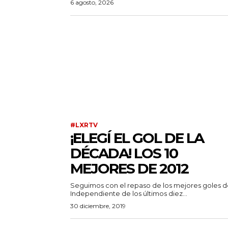
6 agosto, 2026
#LXRTV
¡ELEGÍ EL GOL DE LA
DÉCADA! LOS 10
MEJORES DE 2012
Seguimos con el repaso de los mejores goles 
Independiente de los últimos diez...
30 diciembre, 2019