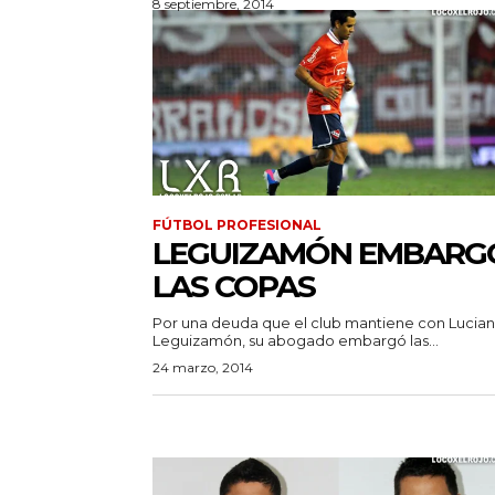
8 septiembre, 2014
FÚTBOL PROFESIONAL
LEGUIZAMÓN EMBARG
LAS COPAS
Por una deuda que el club mantiene con Lucia
Leguizamón, su abogado embargó las...
24 marzo, 2014