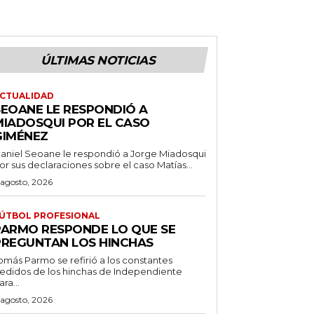
ÚLTIMAS NOTICIAS
CTUALIDAD
SEOANE LE RESPONDIÓ A
MIADOSQUI POR EL CASO
GIMÉNEZ
aniel Seoane le respondió a Jorge Miadosqui
or sus declaraciones sobre el caso Matías...
 agosto, 2026
ÚTBOL PROFESIONAL
PARMO RESPONDE LO QUE SE
PREGUNTAN LOS HINCHAS
omás Parmo se refirió a los constantes
edidos de los hinchas de Independiente
ara...
 agosto, 2026