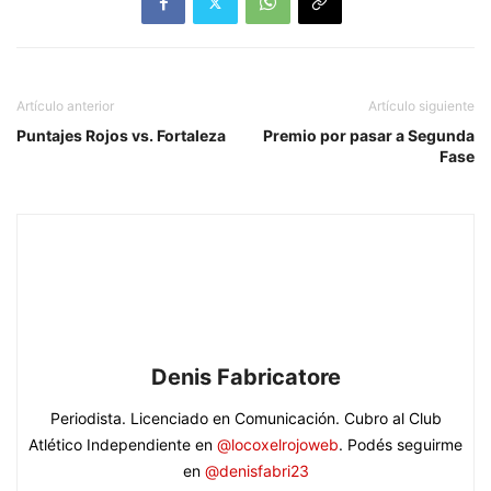
Artículo anterior
Artículo siguiente
Puntajes Rojos vs. Fortaleza
Premio por pasar a Segunda
Fase
Denis Fabricatore
Periodista. Licenciado en Comunicación. Cubro al Club
Atlético Independiente en
@locoxelrojoweb
. Podés seguirme
en
@denisfabri23