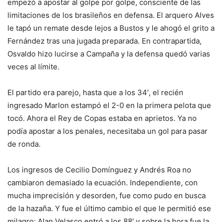
empezó a apostar al golpe por golpe, consciente de las
limitaciones de los brasileños en defensa. El arquero Alves
le tapó un remate desde lejos a Bustos y le ahogó el grito a
Fernández tras una jugada preparada. En contrapartida,
Osvaldo hizo lucirse a Campaña y la defensa quedó varias
veces al límite.
El partido era parejo, hasta que a los 34′, el recién
ingresado Marlon estampó el 2-0 en la primera pelota que
tocó. Ahora el Rey de Copas estaba en aprietos. Ya no
podía apostar a los penales, necesitaba un gol para pasar
de ronda.
Los ingresos de Cecilio Domínguez y Andrés Roa no
cambiaron demasiado la ecuación. Independiente, con
mucha imprecisión y desorden, fue como pudo en busca
de la hazaña. Y fue el último cambio el que le permitió ese
milagro: Alan Velasco entró a los 88′ y sobre la hora fue la