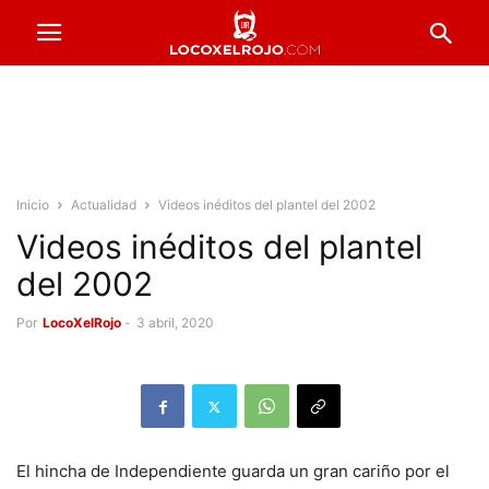
Inicio
Actualidad
Videos inéditos del plantel del 2002
Videos inéditos del plantel
del 2002
Por
LocoXelRojo
-
3 abril, 2020
El hincha de Independiente guarda un gran cariño por el