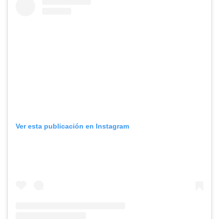
Ver esta publicación en Instagram