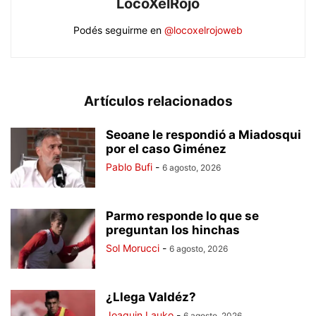
LocoXelRojo
Podés seguirme en
@locoxelrojoweb
Artículos relacionados
Seoane le respondió a Miadosqui
por el caso Giménez
Pablo Bufi
-
6 agosto, 2026
Parmo responde lo que se
preguntan los hinchas
Sol Morucci
-
6 agosto, 2026
¿Llega Valdéz?
Joaquin Lauko
-
6 agosto, 2026