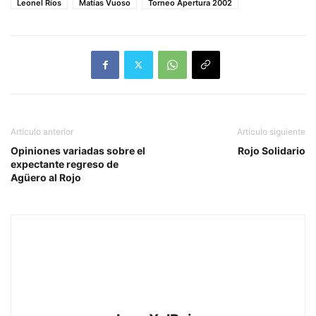
Leonel Ríos
Matías Vuoso
Torneo Apertura 2002
Artículo anterior
Artículo siguiente
Opiniones variadas sobre el
Rojo Solidario
expectante regreso de
Agüero al Rojo