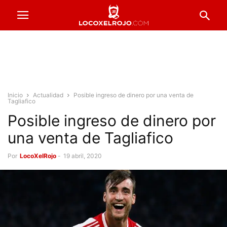
Inicio
Actualidad
Posible ingreso de dinero por una venta de
Tagliafico
Posible ingreso de dinero por
una venta de Tagliafico
Por
LocoXelRojo
-
19 abril, 2020