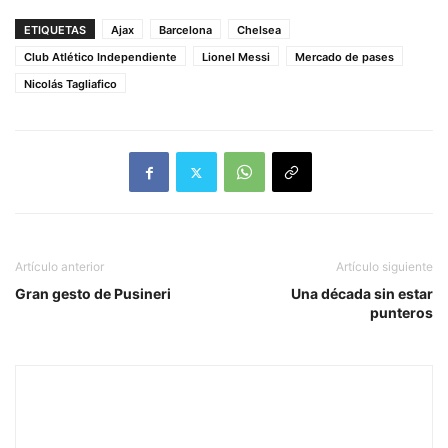
ETIQUETAS
Ajax
Barcelona
Chelsea
Club Atlético Independiente
Lionel Messi
Mercado de pases
Nicolás Tagliafico
Artículo anterior
Artículo siguiente
Gran gesto de Pusineri
Una década sin estar
punteros