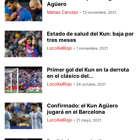
Agüero
Matias Carusso
-
12 noviembre, 2021
Estado de salud del Kun: baja por
tres meses
LocoXelRojo
-
1 noviembre, 2021
Primer gol del Kun en la derrota
en el clásico del...
LocoXelRojo
-
24 octubre, 2021
Confirmado: el Kun Agüero
jugará en el Barcelona
LocoXelRojo
-
21 mayo, 2021