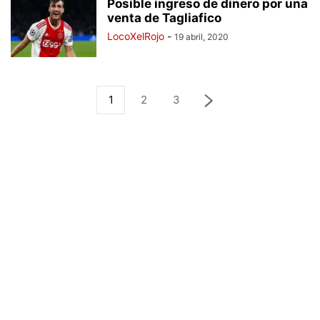
Posible ingreso de dinero por una
venta de Tagliafico
LocoXelRojo
-
19 abril, 2020
1
2
3