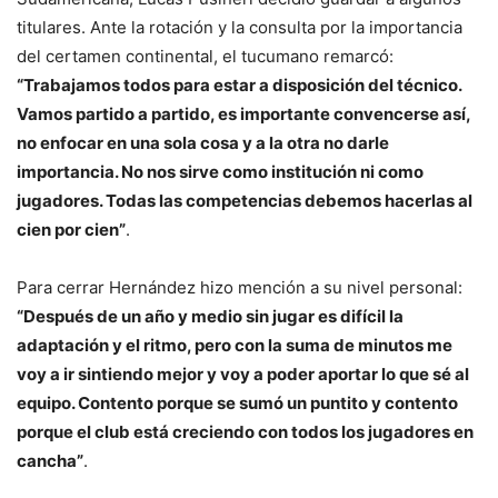
titulares. Ante la rotación y la consulta por la importancia
del certamen continental, el tucumano remarcó:
“Trabajamos todos para estar a disposición del técnico.
Vamos partido a partido, es importante convencerse así,
no enfocar en una sola cosa y a la otra no darle
importancia. No nos sirve como institución ni como
jugadores. Todas las competencias debemos hacerlas al
cien por cien”
.
Para cerrar Hernández hizo mención a su nivel personal:
“Después de un año y medio sin jugar es difícil la
adaptación y el ritmo, pero con la suma de minutos me
voy a ir sintiendo mejor y voy a poder aportar lo que sé al
equipo. Contento porque se sumó un puntito y contento
porque el club está creciendo con todos los jugadores en
cancha”
.