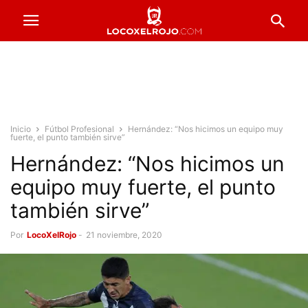
Inicio
Fútbol Profesional
Hernández: “Nos hicimos un equipo muy
fuerte, el punto también sirve”
Hernández: “Nos hicimos un
equipo muy fuerte, el punto
también sirve”
Por
LocoXelRojo
-
21 noviembre, 2020