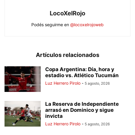
LocoXelRojo
Podés seguirme en
@locoxelrojoweb
Artículos relacionados
Copa Argentina: Día, hora y
estadio vs. Atlético Tucumán
Luz Herrero Pirolo
-
5 agosto, 2026
La Reserva de Independiente
arrasó en Dominico y sigue
invicta
Luz Herrero Pirolo
-
5 agosto, 2026