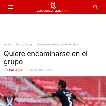
Inicio
Formaciones
Quiere encaminarse en el grupo
Quiere encaminarse en el
grupo
Por
Pablo Bufi
-
21 noviembre, 2020