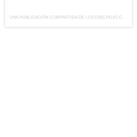
UNA PUBLICACIÓN COMPARTIDA DE LOCOXELROJO.COM (@LOCOXELROJOWEB)