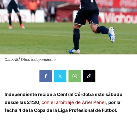
Club AtlÃ©tico Independiente
Independiente recibe a Central Córdoba este sábado
desde las 21:30
,
con el arbitraje de Ariel Penel
,
por la
fecha 4 de la Copa de la Liga Profesional de Fútbol.