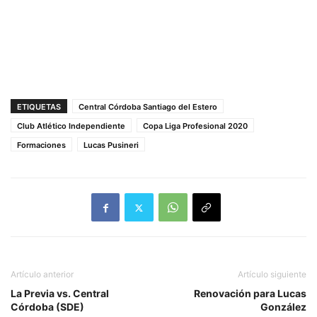
ETIQUETAS
Central Córdoba Santiago del Estero
Club Atlético Independiente
Copa Liga Profesional 2020
Formaciones
Lucas Pusineri
Artículo anterior
Artículo siguiente
La Previa vs. Central
Renovación para Lucas
Córdoba (SDE)
González