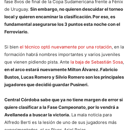
fase 8vos de final de la Copa Sudamericana frente a Fénix
de Uruguay.
Sin embargo, no quieren descuidar el torneo
local y quieren encaminar la clasificación. Por eso, es
fundamental asegurarse los 3 puntos esta noche con el
Ferroviario.
Si bien
el técnico optó nuevamente por una rotación
, en la
formación habrá nombres importantes y varios juveniles
que vienen pidiendo pista. Ante
la baja de Sebastián Sosa
,
en el arco estará nuevamente Milton Álvarez. Fabricio
Bustos, Lucas Romero y Silvio Romero son los principales
jugadores que decidió guardar Pusineri.
Central Córdoba sabe que ya no tiene margen de error si
quiere clasificar a la Fase Campeonato, por lo vendrá a
Avellaneda a buscar la victoria.
La mala noticia para
Alfredo Berti es la lesión de uno de sus jugadores más
experimentados, el ex River, Ariel Rojas.