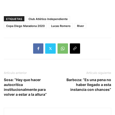
ETIQUETAS
Club Atlético Independiente
Copa Diego Maradona 2020
Lucas Romero
River
Artículo anterior
Artículo siguiente
Sosa: “Hay que hacer
Barboza: “Es una pena no
autocrítica
haber llegado a esta
institucionalmente para
instancia con chances”
volver a estar a la altura”