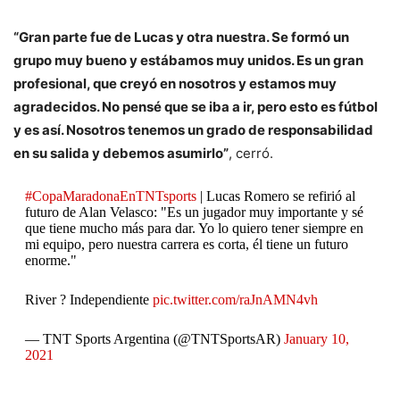
“Gran parte fue de Lucas y otra nuestra. Se formó un
grupo muy bueno y estábamos muy unidos. Es un gran
profesional, que creyó en nosotros y estamos muy
agradecidos. No pensé que se iba a ir, pero esto es fútbol
y es así. Nosotros tenemos un grado de responsabilidad
en su salida y debemos asumirlo”
, cerró.
#CopaMaradonaEnTNTsports
| Lucas Romero se refirió al
futuro de Alan Velasco: "Es un jugador muy importante y sé
que tiene mucho más para dar. Yo lo quiero tener siempre en
mi equipo, pero nuestra carrera es corta, él tiene un futuro
enorme."
River ? Independiente
pic.twitter.com/raJnAMN4vh
— TNT Sports Argentina (@TNTSportsAR)
January 10,
2021