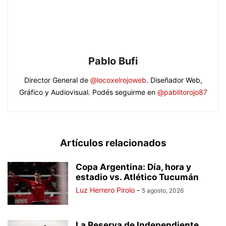
Pablo Bufi
Director General de
@locoxelrojoweb
. Diseñador Web,
Gráfico y Audiovisual. Podés seguirme en
@pablitorojo87
Artículos relacionados
Copa Argentina: Día, hora y
estadio vs. Atlético Tucumán
Luz Herrero Pirolo
-
5 agosto, 2026
La Reserva de Independiente