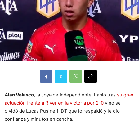
Alan Velasco
, la Joya de Independiente, habló tras
su gran
actuación frente a River en la victoria por 2-0
y no se
olvidó de Lucas Pusineri, DT que lo respaldó y le dio
confianza y minutos en cancha.