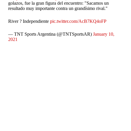
golazos, fue la gran figura del encuentro: "Sacamos un
resultado muy importante contra un grandísimo rival."
River ? Independiente
pic.twitter.com/AcB7KQ4oFP
— TNT Sports Argentina (@TNTSportsAR)
January 10,
2021