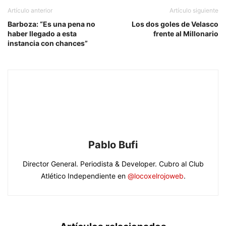
Artículo anterior
Artículo siguiente
Barboza: “Es una pena no
Los dos goles de Velasco
haber llegado a esta
frente al Millonario
instancia con chances”
Pablo Bufi
Director General. Periodista & Developer. Cubro al Club
Atlético Independiente en
@locoxelrojoweb
.