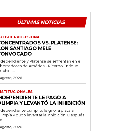
ÚLTIMAS NOTICIAS
ÚTBOL PROFESIONAL
CONCENTRADOS VS. PLATENSE:
CON SANTIAGO MELE
CONVOCADO
ndependiente y Platense se enfrentan en el
ibertadores de América - Ricardo Enrique
ochini,...
 agosto, 2026
NSTITUCIONALES
INDEPENDIENTE LE PAGÓ A
LIMPIA Y LEVANTÓ LA INHIBICIÓN
ndependiente cumplió, le giró la plata a
limpia y pudo levantar la inhibición. Después
e...
 agosto, 2026