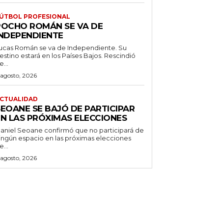
ÚTBOL PROFESIONAL
POCHO ROMÁN SE VA DE
INDEPENDIENTE
ucas Román se va de Independiente. Su
stino estará en los Países Bajos. Rescindió
e...
 agosto, 2026
CTUALIDAD
SEOANE SE BAJÓ DE PARTICIPAR
EN LAS PRÓXIMAS ELECCIONES
aniel Seoane confirmó que no participará de
ingún espacio en las próximas elecciones
e...
 agosto, 2026