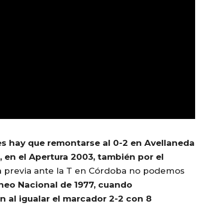
res hay que remontarse al 0-2 en Avellaneda
e, en el Apertura 2003, también por el
a previa ante la T en Córdoba no podemos
rneo Nacional de 1977, cuando
al igualar el marcador 2-2 con 8