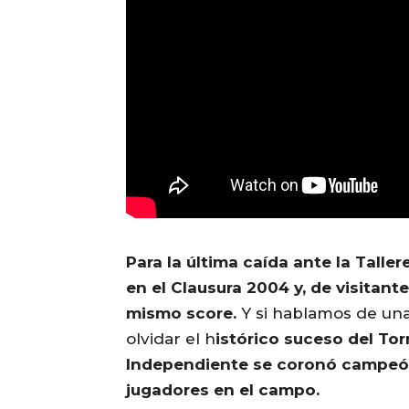
Para la última caída ante la Talle
en el Clausura 2004 y, de visitant
mismo score.
Y si hablamos de un
olvidar el h
istórico suceso del To
Independiente se coronó campeón 
jugadores en el campo.