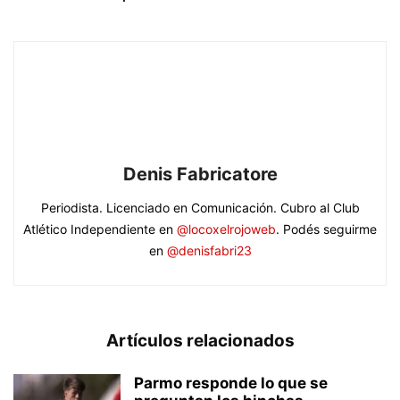
Denis Fabricatore
Periodista. Licenciado en Comunicación. Cubro al Club
Atlético Independiente en
@locoxelrojoweb
. Podés seguirme
en
@denisfabri23
Artículos relacionados
Parmo responde lo que se