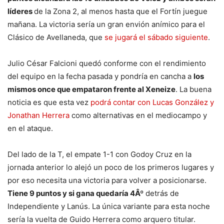
líderes
de la Zona 2, al menos hasta que el Fortín juegue
mañana. La victoria sería un gran envión anímico para el
Clásico de Avellaneda, que
se jugará el sábado siguiente
.
Julio César Falcioni quedó conforme con el rendimiento
del equipo en la fecha pasada y pondría en cancha a
los
mismos once que empataron frente al Xeneize
. La buena
noticia es que esta vez
podrá contar con Lucas González y
Jonathan Herrera
como alternativas en el mediocampo y
en el ataque.
Del lado de la T, el empate 1-1 con Godoy Cruz en la
jornada anterior lo alejó un poco de los primeros lugares y
por eso necesita una victoria para volver a posicionarse.
Tiene 9 puntos y si gana quedaría 4Âº
detrás de
Independiente y Lanús. La única variante para esta noche
sería la vuelta de Guido Herrera como arquero titular.