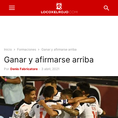
Inicio
Formaciones
Ganar y afirmarse arriba
Ganar y afirmarse arriba
Por
Denis Fabricatore
-
3 abril, 2021