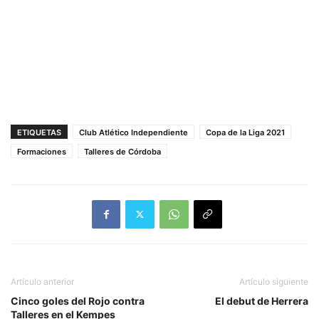
ETIQUETAS
Club Atlético Independiente
Copa de la Liga 2021
Formaciones
Talleres de Córdoba
Artículo anterior
Artículo siguiente
Cinco goles del Rojo contra
El debut de Herrera
Talleres en el Kempes