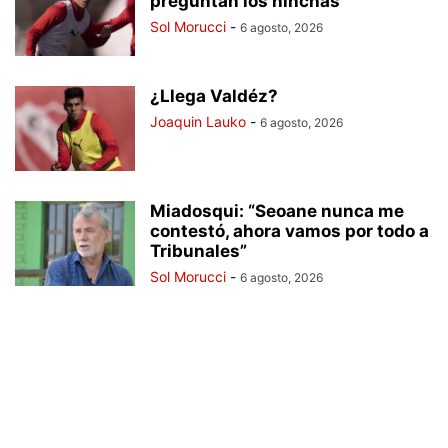
preguntan los hinchas
Sol Morucci
-
6 agosto, 2026
¿Llega Valdéz?
Joaquin Lauko
-
6 agosto, 2026
Miadosqui: “Seoane nunca me
contestó, ahora vamos por todo a
Tribunales”
Sol Morucci
-
6 agosto, 2026