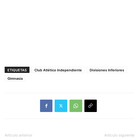
ETIQUETAS
Club Atlético Independiente
Divisiones Inferiores
Gimnasia
Artículo anterior
Artículo siguiente