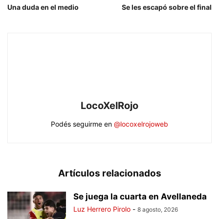
Una duda en el medio
Se les escapó sobre el final
LocoXelRojo
Podés seguirme en
@locoxelrojoweb
Artículos relacionados
Se juega la cuarta en Avellaneda
Luz Herrero Pirolo
-
8 agosto, 2026