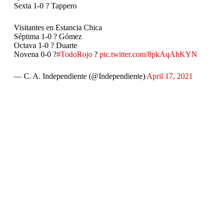
Sexta 1-0 ? Tappero
Visitantes en Estancia Chica
Séptima 1-0 ? Gómez
Octava 1-0 ? Duarte
Novena 0-0 ?
#TodoRojo
?
pic.twitter.com/8pkAqAhKYN
— C. A. Independiente (@Independiente)
April 17, 2021