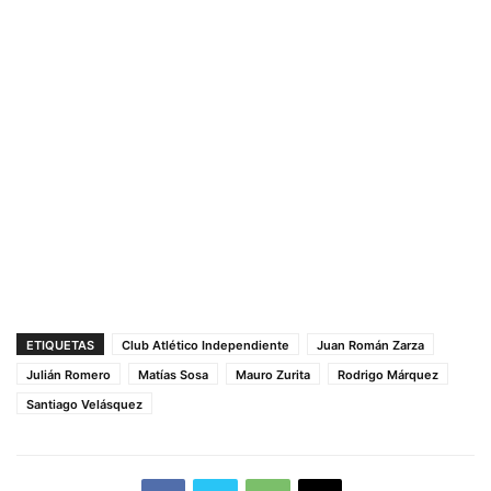
ETIQUETAS
Club Atlético Independiente
Juan Román Zarza
Julián Romero
Matías Sosa
Mauro Zurita
Rodrigo Márquez
Santiago Velásquez