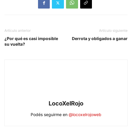
Artículo anterior
Artículo siguiente
¿Por qué es casi imposible
Derrota y obligados a ganar
su vuelta?
LocoXelRojo
Podés seguirme en
@locoxelrojoweb