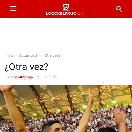
Inicio
Actualidad
¿Otra vez?
¿Otra vez?
Por
LocoXelRojo
-
6 julio, 2021