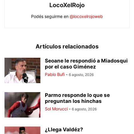
LocoXelRojo
Podés seguirme en
@locoxelrojoweb
Artículos relacionados
Seoane le respondió a Miadosqui
por el caso Giménez
Pablo Bufi
-
6 agosto, 2026
Parmo responde lo que se
preguntan los hinchas
Sol Morucci
-
6 agosto, 2026
¿Llega Valdéz?