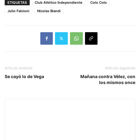
ETIQUETAS
Club Atlético Independiente
Colo Colo
Julio Falcioni
Nicolas Blandi
Artículo anterior
Artículo siguiente
Se cayó lo de Vega
Mañana contra Vélez, con
los mismos once