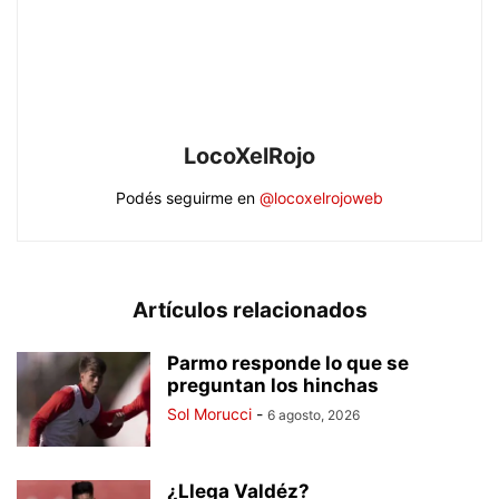
LocoXelRojo
Podés seguirme en
@locoxelrojoweb
Artículos relacionados
Parmo responde lo que se
preguntan los hinchas
Sol Morucci
-
6 agosto, 2026
¿Llega Valdéz?