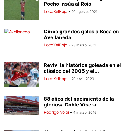
Pocho Insúa al Rojo
LocoXelRojo
-
20 agosto, 2021
Cinco grandes goles a Boca en
Avellaneda
LocoXelRojo
-
28 marzo, 2021
Reviví la histórica goleada en el
clásico del 2005 y el...
LocoXelRojo
-
20 abril, 2020
88 años del nacimiento de la
gloriosa Doble Visera
Rodrigo Volpi
-
4 marzo, 2016