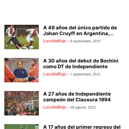
A 49 años del único partido de
Johan Cruyff en Argentina,...
LocoXelRojo
-
6 septiembre, 2021
A 30 años del debut de Bochini
como DT de Independiente
LocoXelRojo
-
1 septiembre, 2021
A 27 años de Independiente
campeón del Clausura 1994
LocoXelRojo
-
28 agosto, 2021
A 17 años del primer regreso del