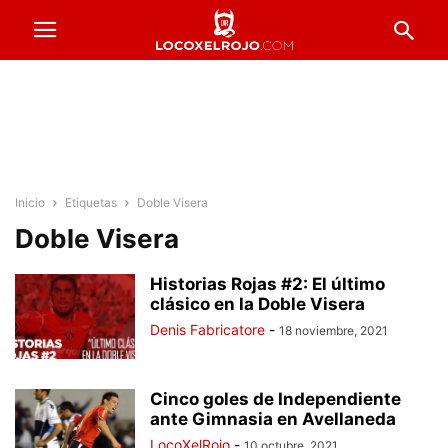
Inicio
Etiquetas
Doble Visera
Doble Visera
Historias Rojas #2: El último
clásico en la Doble Visera
Denis Fabricatore
-
18 noviembre, 2021
Cinco goles de Independiente
ante Gimnasia en Avellaneda
LocoXelRojo
-
10 octubre, 2021