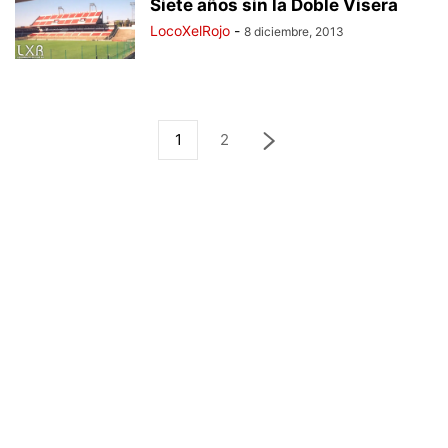
Siete años sin la Doble Visera
LocoXelRojo
-
8 diciembre, 2013
1
2