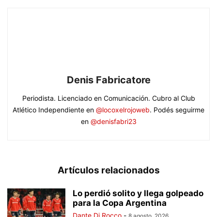
Denis Fabricatore
Periodista. Licenciado en Comunicación. Cubro al Club
Atlético Independiente en
@locoxelrojoweb
. Podés seguirme
en
@denisfabri23
Artículos relacionados
Lo perdió solito y llega golpeado
para la Copa Argentina
Dante Di Rocco
-
8 agosto, 2026